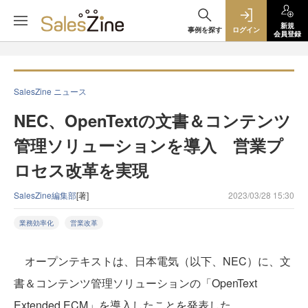
新規
事例を探す
ログイン
会員登録
SalesZine ニュース
NEC、OpenTextの文書＆コンテンツ
管理ソリューションを導入 営業プ
ロセス改革を実現
SalesZine編集部
[著]
2023/03/28 15:30
業務効率化
営業改革
オープンテキストは、日本電気（以下、NEC）に、文
書＆コンテンツ管理ソリューションの「OpenText
Extended ECM」を導入したことを発表した。