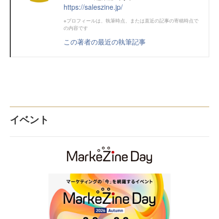
https://saleszine.jp/
※プロフィールは、執筆時点、または直近の記事の寄稿時点で
の内容です
この著者の最近の執筆記事
イベント