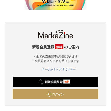
新規会員登録
のご案内
無料
・全ての過去記事が閲覧できます
・会員限定メルマガを受信できます
メールバックナンバー
新規会員登録
無料
ログイン