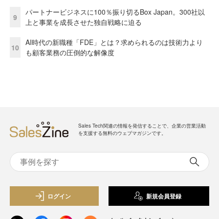
パートナービジネスに100％振り切るBox Japan。300社以
9
上と事業を成長させた独自戦略に迫る
AI時代の新職種「FDE」とは？求められるのは技術力より
10
も顧客業務の圧倒的な解像度
Sales Tech関連の情報を発信することで、企業の営業活動
を支援する無料のウェブマガジンです。
ログイン
新規会員登録