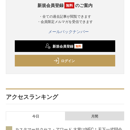
新規会員登録
のご案内
無料
・全ての過去記事が閲覧できます
・会員限定メルマガを受信できます
メールバックナンバー
新規会員登録
無料
ログイン
アクセスランキング
今日
月間
カスタマーサクセス・アワード 大賞はNEC！天下一武闘会