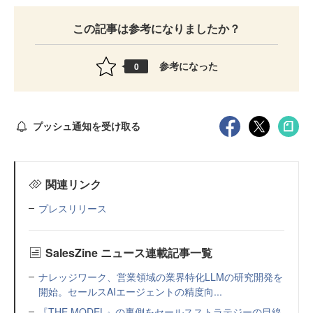
この記事は参考になりましたか？
参考になった
0
プッシュ通知を受け取る
関連リンク
プレスリリース
SalesZine ニュース連載記事一覧
ナレッジワーク、営業領域の業界特化LLMの研究開発を
開始。セールスAIエージェントの精度向...
『THE MODEL』の裏側をセールスストラテジーの目線