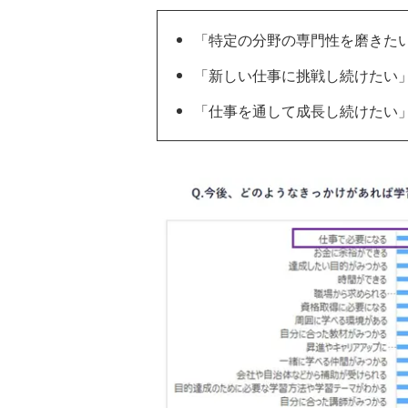
「特定の分野の専門性を磨きたい」A-
「新しい仕事に挑戦し続けたい」A-C
「仕事を通して成長し続けたい」A-C