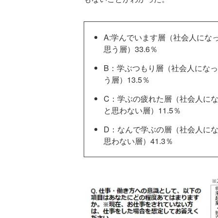
A:学んでいます層（社会人にな
思う層）33.6％
B：学ぶつもり層（社会人にな
う層）13.5％
C：学ぶの疲れた層（社会人に
と思わない層）11.5％
D：なんで学ぶの層（社会人に
思わない層）41.3％