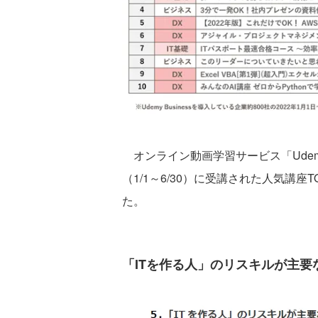
オンライン動画学習サービス「Udemy 
（1/1～6/30）に受講された人気講座
た。
「ITを作る人」のリスキルが主要