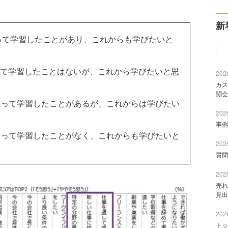
新
って学習したことがあり、これからも学びたいと
って学習したことはないが、これから学びたいと思
2026
カス
闘会
なって学習したことがあるが、これからは学びたい
2026
事例
なって学習したことがなく、これからも学びたいと
2026
質問
2026
売れ
見出
2026
トッ