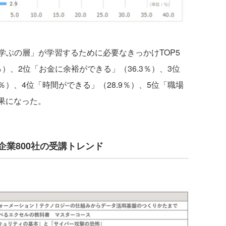
ぶの層」が学習するために必要なきっかけTOP5
％）、2位「お金に余裕ができる」（36.3％）、3位
％）、4位「時間ができる」（28.9％）、5位「職場
結果になった。
国内企業800社の受講トレンド