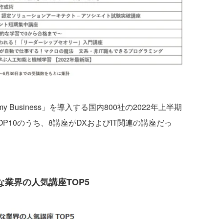
Business」を導入する国内800社の2022年上半期
TOP10のうち、8講座がDXおよびIT関連の講座だっ
な業界の人気講座TOP5