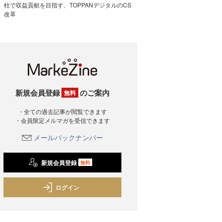
柱で収益貢献を目指す、TOPPANデジタルのCS
改革
新規会員登録
のご案内
無料
・全ての過去記事が閲覧できます
・会員限定メルマガを受信できます
メールバックナンバー
新規会員登録
無料
ログイン