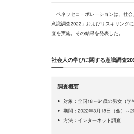
ベネッセコーポレーションは、社会人3
意識調査2022」およびリスキリング
査を実施。その結果を発表した。
社会人の学びに関する意識調査202
調査概要
対象：全国18～64歳の男女（学生
期間：2022年3月18日（金）～2
方法：インターネット調査