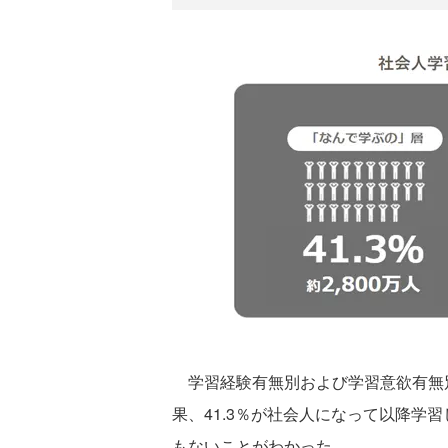
学習経験有無別および学習意欲有無別
果、41.3％が社会人になって以降学
もないことがわかった。