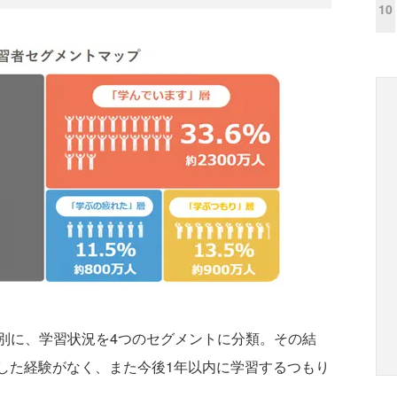
10
に、学習状況を4つのセグメントに分類。その結
習した経験がなく、また今後1年以内に学習するつもり