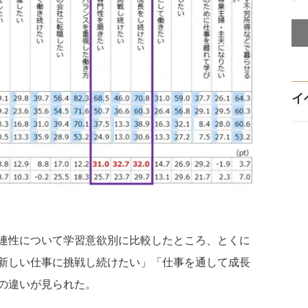
イ
連性について学習意欲別に比較したところ、とくに
新しい仕事に挑戦し続けたい」「仕事を通して成長
の違いが見られた。