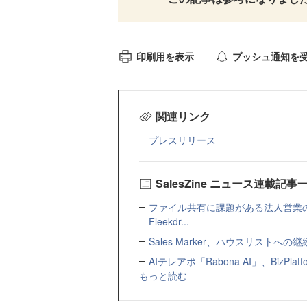
印刷用を表示
プッシュ通知を
関連リンク
プレスリリース
SalesZine ニュース連載記事
ファイル共有に課題がある法人営業
Fleekdr...
Sales Marker、ハウスリスト
AIテレアポ「Rabona AI」、BizP
もっと読む