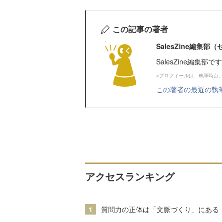
この記事の著者
SalesZine編集
SalesZine編集部
※プロフィールは、執筆時点
この著者の最近の執
アクセスランキング
1
質問力の正体は「文脈づくり」にある