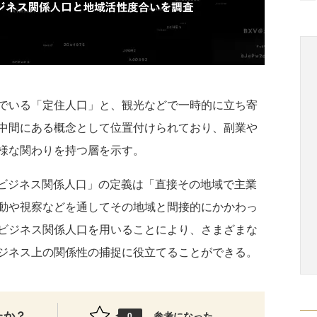
でいる「定住人口」と、観光などで一時的に立ち寄
中間にある概念として位置付けられており、副業や
様な関わりを持つ層を示す。
ビジネス関係人口」の定義は「直接その地域で主業
動や視察などを通してその地域と間接的にかかわっ
ビジネス関係人口を用いることにより、さまざまな
ジネス上の関係性の捕捉に役立てることができる。
たか？
参考になった
0