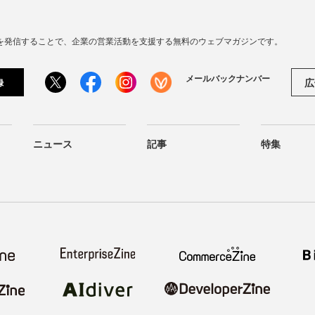
連の情報を発信することで、企業の営業活動を支援する無料のウェブマガジンです。
メールバックナンバー
広
録
ニュース
記事
特集