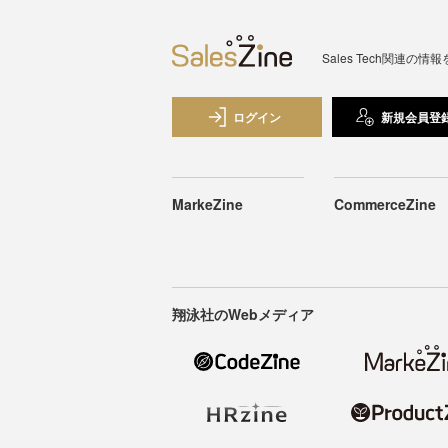
Sales Tech関
ログイン
新規会員登
MarkeZine
CommerceZine
翔泳社のWebメディア