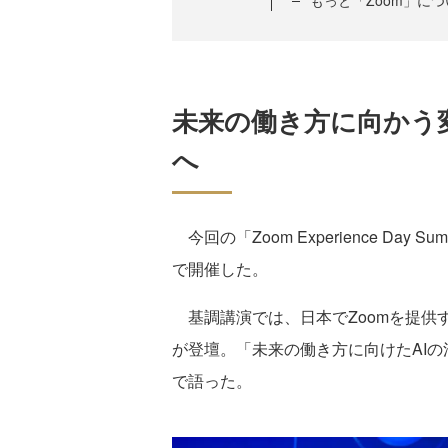
もっと「Zoom」に
未来の働き方に向かう変化
へ
今回の「Zoom Experience Da
で開催した。
基調講演では、日本でZoomを提供する
が登壇。「未来の働き方に向けたAI
で語った。