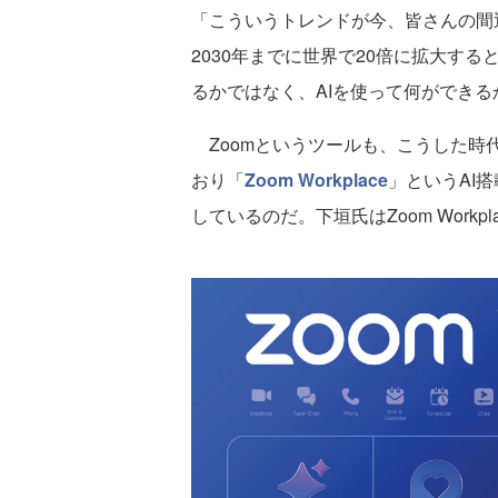
「こういうトレンドが今、皆さんの間
2030年までに世界で20倍に拡大す
るかではなく、AIを使って何ができ
Zoomというツールも、こうした時
おり「
Zoom Workplace
」というAI
しているのだ。下垣氏はZoom Work