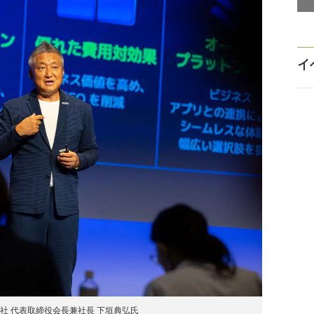
イ
式会社 代表取締役会長兼社長 下垣典弘氏