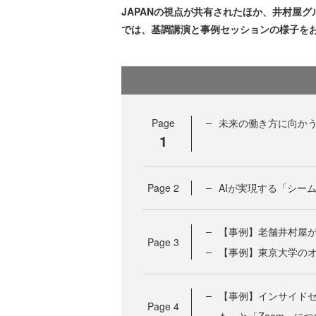
JAPANの視点が共有されたほか、井村屋
では、基調講演と事例セッションの様子を
Page
未来の働き方に向かう変
1
Page
2
AIが実現する「シー
【事例】老舗井村屋がZ
Page
3
【事例】東京大学のオンラ
【事例】インサイドセー
Page
4