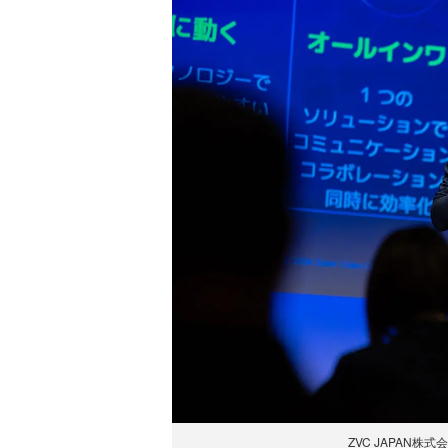
ZVC JAPAN株