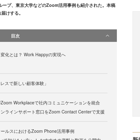
グループ、東京大学などのZoom活用事例も紹介された。本稿
お届けする。
目次
化とは？ Work Happyの実現へ
ムレスで新しい顧客体験」
oom Workplaceで社内コミュニケーションを統合
インサポート窓口をZoom Contact Centerで支援
ルスにおけるZoom Phone活用事例
新