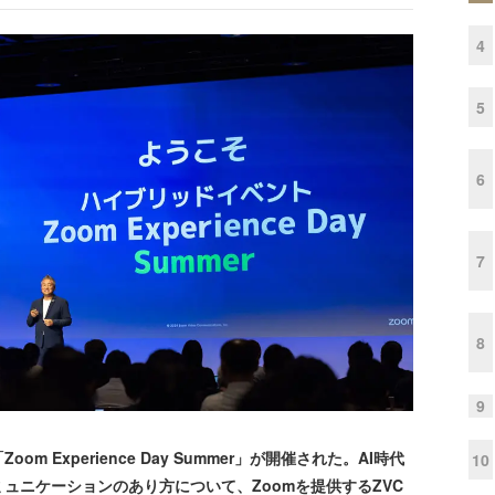
4
5
6
7
8
9
m Experience Day Summer」が開催された。AI時代
10
ュニケーションのあり方について、Zoomを提供するZVC