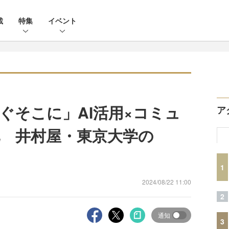
載
特集
イベント
ぐそこに」AI活用×コミュ
ア
 井村屋・東京大学の
1
2024/08/22 11:00
2
通知
3