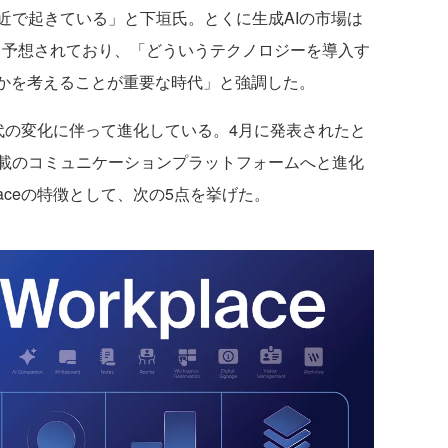
近で起きている」と下垣氏。とくに生成AIの市場は
ると予想されており、「どういうテクノロジーを導入す
るかを考えることが重要な時代」と強調した。
代の変化に伴って進化している。4月に発表されたと
搭載のコミュニケーションプラットフォームへと進化
placeの特徴として、次の5点を挙げた。