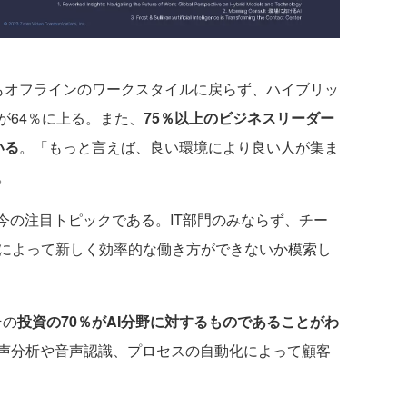
もオフラインのワークスタイルに戻らず、ハイブリッ
が64％に上る。また、
75％以上のビジネスリーダー
いる
。「もっと言えば、良い環境により良い人が集ま
。
今の注目トピックである。IT部門のみならず、チー
とによって新しく効率的な働き方ができないか模索し
その
投資の70％がAI分野に対するものであることがわ
声分析や音声認識、プロセスの自動化によって顧客