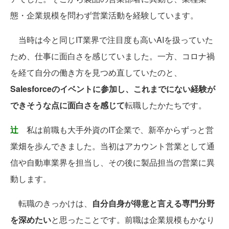
態・企業規模を問わず営業活動を経験しています。
当時は今と同じIT業界で注目度も高いAIを扱っていた
ため、仕事に面白さを感じていました。一方、コロナ禍
を経て自分の働き方を見つめ直していたのと、
Salesforceのイベントに参加し、これまでにない経験が
できそうな点に面白さを感じて
転職したかたちです。
辻
私は前職も大手外資のIT企業で、新卒からずっと営
業畑を歩んできました。当初はアカウント営業として通
信や自動車業界を担当し、その後に製品担当の営業に異
動します。
転職のきっかけは、
自分自身が得意と言える専門分野
を深めたい
と思ったことです。前職は企業規模もかなり