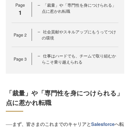
Page
「裁量」や「専門性を身につけられる」
1
点に惹かれ転職
社会貢献やスキルアップにもうってつけ
Page
2
の環境
仕事はハードでも、チームで取り組むか
Page
3
らこそ乗り越えられる
「裁量」や「専門性を身につけられる」
点に惹かれ転職
──まず、皆さまのこれまでのキャリアと
Salesforce
へ転