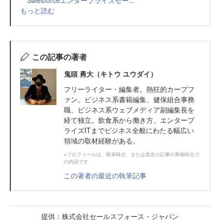
もっと読む
この記事の著者
鬼頭 勇大（キトウ ユウダイ）
フリーライター・編集者。熱狂的カープフ
ァン。ビジネス系書籍編集、健保組合事務
職、ビジネス系ウェブメディア副編集長を
経て独立。飲食系から働き方、エンタープ
ライズITまでビジネス全般にわたる幅広い
領域の取材経験がある。
※プロフィールは、執筆時点、または直近の記事の寄稿時点で
の内容です
この著者の最近の執筆記事
提供：株式会社セールスフォース・ジャパン