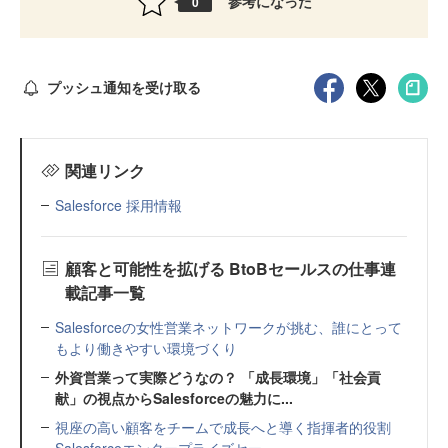
参考になった
0
プッシュ通知を受け取る
関連リンク
Salesforce 採用情報
顧客と可能性を拡げる BtoBセールスの仕事連
載記事一覧
Salesforceの女性営業ネットワークが挑む、誰にとって
もより働きやすい環境づくり
外資営業って実際どうなの？ 「成長環境」「社会貢
献」の視点からSalesforceの魅力に...
視座の高い顧客をチームで成長へと導く指揮者的役割
Salesforceエンタープライズセー...