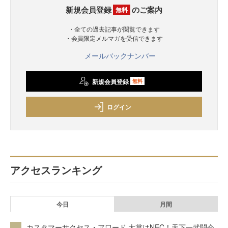
新規会員登録
のご案内
無料
・全ての過去記事が閲覧できます
・会員限定メルマガを受信できます
メールバックナンバー
新規会員登録
無料
ログイン
アクセスランキング
今日
月間
カスタマーサクセス・アワード 大賞はNEC！天下一武闘会