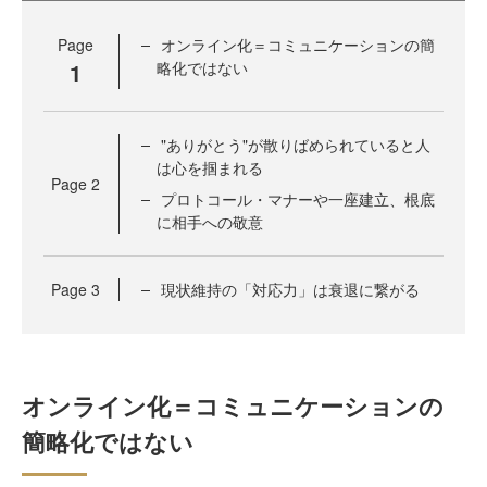
Page
オンライン化＝コミュニケーションの簡
1
略化ではない
"ありがとう"が散りばめられていると人
は心を掴まれる
Page
2
プロトコール・マナーや一座建立、根底
に相手への敬意
Page
3
現状維持の「対応力」は衰退に繋がる
オンライン化＝コミュニケーションの
簡略化ではない