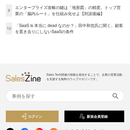
エンタープライズ攻略の鍵は「地形図」の精度。トップ営
9
業の「脳内ルート」を仕組み化せよ【対談後編】
「SaaS is 本当に dead なのか？」田中和也氏に聞く、顧客
10
を置き去りにしないSaaSの条件
Sales Tech関連の情報を発信することで、企業の営業活動
を支援する無料のウェブマガジンです。
ログイン
新規会員登録