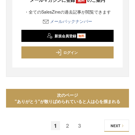
メールマガジンに登録
のご案内
無料
・全てのSalesZineの過去記事が閲覧できます
メールバックナンバー
新規会員登録
無料
ログイン
次のページ
"ありがとう"が散りばめられていると人は心を掴まれる
1
2
3
NEXT