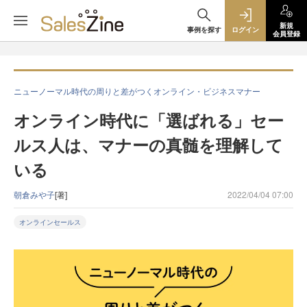
新規
事例を探す
ログイン
会員登録
ニューノーマル時代の周りと差がつくオンライン・ビジネスマナー
オンライン時代に「選ばれる」セー
ルス人は、マナーの真髄を理解して
いる
朝倉みや子
[著]
2022/04/04 07:00
オンラインセールス