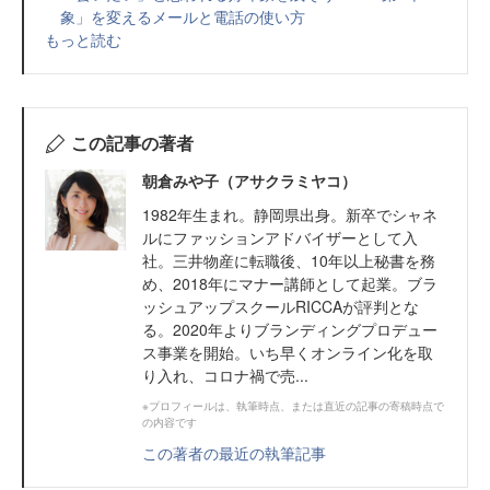
象」を変えるメールと電話の使い方
もっと読む
この記事の著者
朝倉みや子（アサクラミヤコ）
1982年生まれ。静岡県出身。新卒でシャネ
ルにファッションアドバイザーとして入
社。三井物産に転職後、10年以上秘書を務
め、2018年にマナー講師として起業。ブラ
ッシュアップスクールRICCAが評判とな
る。2020年よりブランディングプロデュー
ス事業を開始。いち早くオンライン化を取
り入れ、コロナ禍で売...
※プロフィールは、執筆時点、または直近の記事の寄稿時点で
の内容です
この著者の最近の執筆記事