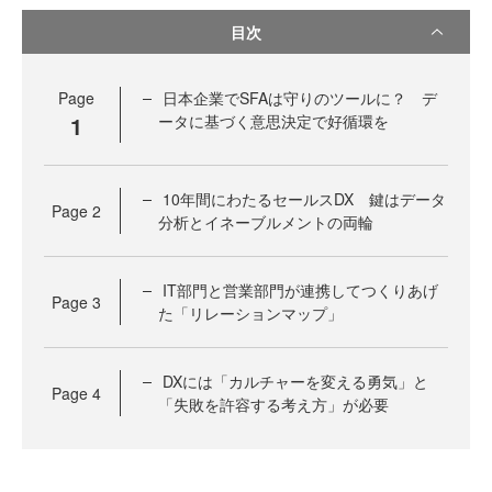
目次
Page
日本企業でSFAは守りのツールに？ デ
1
ータに基づく意思決定で好循環を
10年間にわたるセールスDX 鍵はデータ
Page
2
分析とイネーブルメントの両輪
IT部門と営業部門が連携してつくりあげ
Page
3
た「リレーションマップ」
DXには「カルチャーを変える勇気」と
Page
4
「失敗を許容する考え方」が必要