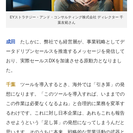
EYストラテジー・アンド・コンサルティング株式会社 ディレクター 千
葉友範さん
成田
たしかに、弊社でも経営層が、事業戦略としてデ
ータドリブンセールスを推進するメッセージを発信して
おり、実際セールスDXを加速させる原動力となりまし
た。
千葉
ツールを導入するとき、海外では「引き算」の発
想になります。「このツールを導入すれば、いままでの
この作業は必要なくなるよね」と合理的に業務を変革す
るわけです。これに対し日本企業は、あれもこれも報告
させようという「足し算」の発想になってしまうんだと
思います。そのうちに本来、戦略的な営業活動の武器と