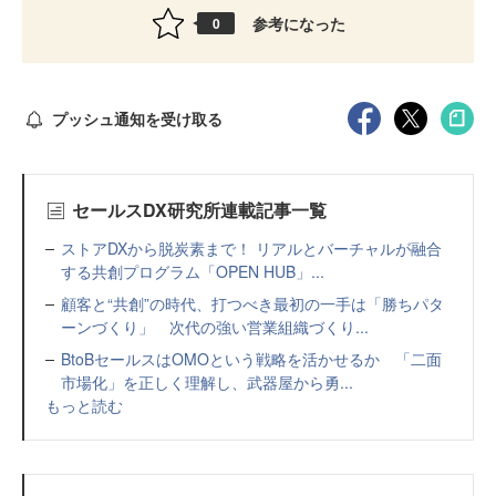
参考になった
0
プッシュ通知を受け取る
セールスDX研究所連載記事一覧
ストアDXから脱炭素まで！ リアルとバーチャルが融合
する共創プログラム「OPEN HUB」...
顧客と“共創”の時代、打つべき最初の一手は「勝ちパタ
ーンづくり」 次代の強い営業組織づくり...
BtoBセールスはOMOという戦略を活かせるか 「二面
市場化」を正しく理解し、武器屋から勇...
もっと読む