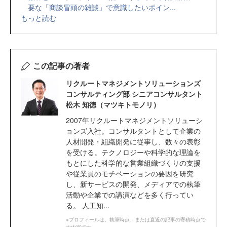
要な「商談冒頭の雑談」で意識したいポイン...
もっと読む
この記事の著者
リクルートマネジメントソリューションズ
コンサルティング部 シニアコンサルタント
松木 知徳（マツキトモノリ）
2007年リクルートマネジメントソリューシ
ョンズ入社。コンサルタントとして企業の
人材開発・組織開発に従事し、数々の表彰
を受ける。テクノロジーや科学的な理論を
もとにした科学的な営業組織づくりの支援
や従業員のモチベーションの要因を研究
し、新サービスの開発、メディアでの執筆
活動や企業での講演などを多く行ってい
る。 人工知...
※プロフィールは、執筆時点、または直近の記事の寄稿時点で