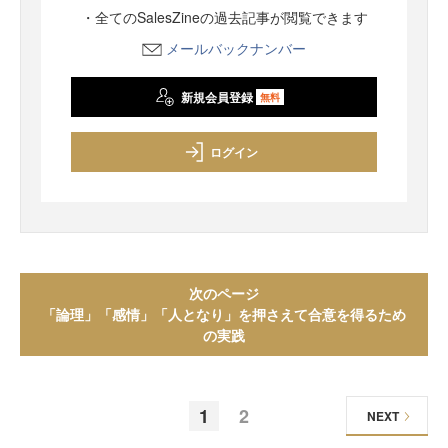
・全てのSalesZineの過去記事が閲覧できます
メールバックナンバー
新規会員登録
無料
ログイン
次のページ
「論理」「感情」「人となり」を押さえて合意を得るため
の実践
1
2
NEXT