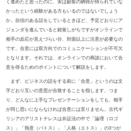
く進めたと思ったのに、実は顧客の納得が得られていな
かったという経験がある方もいるのではないでしょう
か。自信のある話をしているときほど、予定どおりにア
ジェンダを進んでいると錯覚しがちですがオンラインで
相手の反応が見えづらい分、対面以上に注意が必要なの
です。合意には双方向でのコミュニケーションが不可欠
となります。それでは、オンラインでの商談において合
意を得るためのポイントについて解説をします。
まず、ビジネスの話をする前に「合意」というのは文
字どおり互いの意思が合致することを指します。つま
り、どんなに上手なプレゼンテーションをしても、相手
が同じ思いにならなければ合意には至りません。古代ギ
リシアのアリストテレスは弁証法の中で「論理（ロゴ
ス）」「熱意（パトス）」「人格（エトス）」の3つが