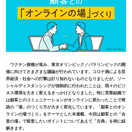
ワクチン接種が進み、東京オリンピック／パラリンピックの開
催に向けてさまざまな議論が行われています。コロナ禍による世
界経済・社会への打撃は計り知れないものとなりましたが、ソー
シャルディスタンシングが強制的に行われたことは、我々のビジ
ネス環境を大きく変えるきっかけとなりました。特に営業組織で
は顧客とのコミュニケーションがオンラインに変わったことで商
談の「場」のつくり方が大きく変化しています。「顧客とのオン
ラインの場づくり」をテーマとした本連載、今回は顧客との「合
意の場」で留意したいポイントについてあえて「古典」を例に紐
解きます。