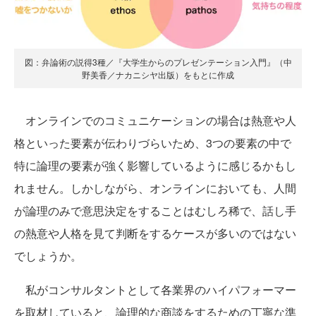
図：弁論術の説得3種／『大学生からのプレゼンテーション入門』（中
野美香／ナカニシヤ出版）をもとに作成
オンラインでのコミュニケーションの場合は熱意や人
格といった要素が伝わりづらいため、3つの要素の中で
特に論理の要素が強く影響しているように感じるかもし
れません。しかしながら、オンラインにおいても、人間
が論理のみで意思決定をすることはむしろ稀で、話し手
の熱意や人格を見て判断をするケースが多いのではない
でしょうか。
私がコンサルタントとして各業界のハイパフォーマー
を取材していると、論理的な商談をするための丁寧な準