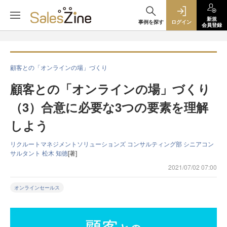
新規
事例を探す
ログイン
会員登録
顧客との「オンラインの場」づくり
顧客との「オンラインの場」づくり
（3）合意に必要な3つの要素を理解
しよう
リクルートマネジメントソリューションズ コンサルティング部 シニアコン
サルタント 松木 知徳
[著]
2021/07/02 07:00
オンラインセールス