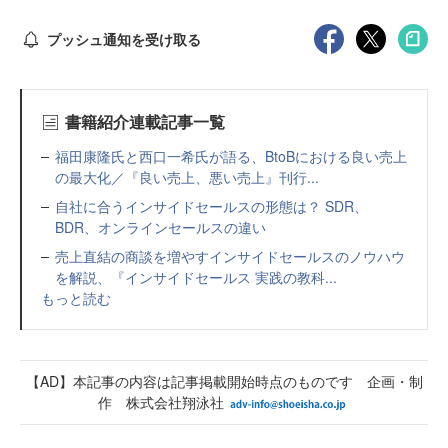
プッシュ通知を受け取る
書籍紹介連載記事一覧
福田康隆氏と西口一希氏が語る、BtoBにおける良い売上
の最大化／『良い売上、悪い売上』刊行...
自社に合うインサイドセールスの形態は？ SDR、
BDR、オンラインセールスの違い
売上直結の商談を増やすインサイドセールスのノウハウ
を解説、『インサイドセールス 実践の教科...
もっと読む
【AD】本記事の内容は記事掲載開始時点のものです 企画・制
作 株式会社翔泳社