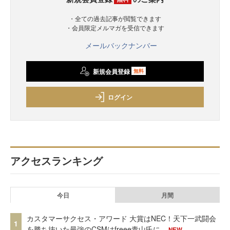
・全ての過去記事が閲覧できます
・会員限定メルマガを受信できます
メールバックナンバー
新規会員登録
無料
ログイン
アクセスランキング
今日
月間
カスタマーサクセス・アワード 大賞はNEC！天下一武闘会
1
を勝ち抜いた最強のCSMはfreee青山氏に
NEW