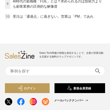
AI時代の新職種「FDE」とは？求められるのは技術力より
9
も顧客業務の圧倒的な解像度
10
受注は「通過点」に過ぎない。営業は「PM」であれ
Sales Tech関連の情報を発信することで、企業の営業活動
を支援する無料のウェブマガジンです。
ログイン
新規会員登録
メールバックナンバー