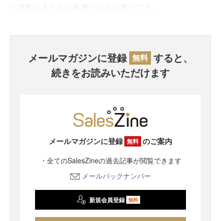
に活動するための参考になれば幸いです。
メールマガジンに登録
すると、
無料
続きをお読みいただけます
メールマガジンに登録
のご案内
無料
・全てのSalesZineの過去記事が閲覧できます
メールバックナンバー
新規会員登録
無料