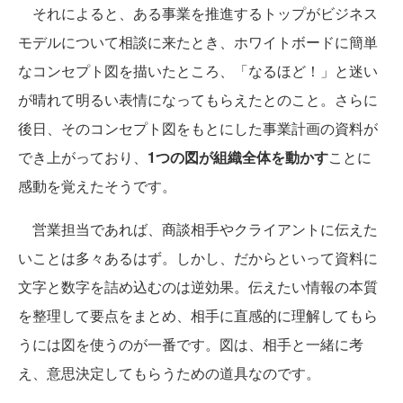
それによると、ある事業を推進するトップがビジネス
モデルについて相談に来たとき、ホワイトボードに簡単
なコンセプト図を描いたところ、「なるほど！」と迷い
が晴れて明るい表情になってもらえたとのこと。さらに
後日、そのコンセプト図をもとにした事業計画の資料が
でき上がっており、
1つの図が組織全体を動かす
ことに
感動を覚えたそうです。
営業担当であれば、商談相手やクライアントに伝えた
いことは多々あるはず。しかし、だからといって資料に
文字と数字を詰め込むのは逆効果。伝えたい情報の本質
を整理して要点をまとめ、相手に直感的に理解してもら
うには図を使うのが一番です。図は、相手と一緒に考
え、意思決定してもらうための道具なのです。