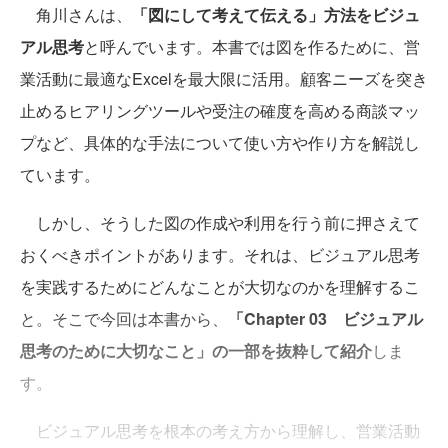
角川さんは、
「図にして考えて伝える」方法をビジュ
アル思考
と呼んでいます。本書では図を作るために、営
業活動に最適なExcelを最大限に活用。顧客ニーズを突き
止めるヒアリングツールや受注の確度を高める商談マッ
プなど、具体的な手法について使い方や作り方を解説し
ています。
しかし、そうした図の作成や利用を行う前に押さえて
おくべきポイントがあります。それは、ビジュアル思考
を実践するためにどんなことが大切なのかを理解するこ
と。そこで今回は本書から、
「Chapter 03 ビジュアル
思考のために大切なこと」の一部を抜粋して紹介
しま
す。
ビジュアル思考を根本の考え方から理解し、営業活動