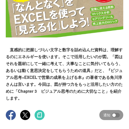
直感的に把握しづらい文字と数字を詰め込んだ資料は、理解す
るのにエネルギーを使います。そこで活用したいのが図。「図は
それを題材にして一緒に考えて、大事なことに気付いてもらう、
あるいは動く意思決定をしてもらうための道具」だと、『ビジュ
アル思考×EXCELで営業の成果を上げる本』の著者である角川淳
さんは言います。今回は、図が持つ力をもっと活用したい方のた
めに「Chapter 3 ビジュアル思考のために大切なこと」を紹介
します。
通知