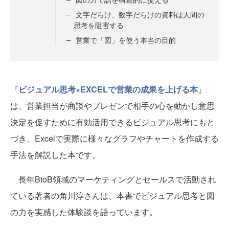
文字だらけ、数字だらけの資料は人間の
思考を阻害する
営業で「図」を使う本当の目的
『
ビジュアル思考×EXCELで営業の成果を上げる本
』
は、営業担当が商談やプレゼンで相手の心を動かし意思
決定を促すために有効活用できるビジュアル思考にもと
づき、Excelで実際に様々なグラフやチャートを作成する
手法を解説した本です。
長年BtoB領域のマーケティングとセールスで活動され
ている著者の角川淳さんは、本書でビジュアル思考と図
の力を実感した体験談を語っています。