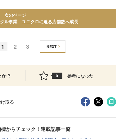
次のページ
クル事業 ユニクロに迫る店舗数へ成長
1
2
3
NEXT
たか？
参考になった
0
受け取る
指標からチェック！連載記事一覧