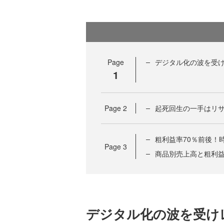
Page
デジタル化の波を受け
1
Page
2
起死回生の一手はリ
粗利益率70％前後！
Page
3
商品別売上高と粗利
デジタル化の波を受け