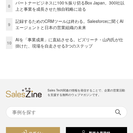
パートナービジネスに100％振り切るBox Japan。300社以
8
上と事業を成長させた独自戦略に迫る
記録するためのCRMツールは終わる。Salesforceに聞くAI
9
エージェントと日本の営業組織の未来
AIを「事業成果」に直結させる。ビズリーチ・山内氏が仕
10
掛けた、現場を自走させる3つのステップ
Sales Tech関連の情報を発信することで、企業の営業活動
を支援する無料のウェブマガジンです。
ログイン
新規会員登録