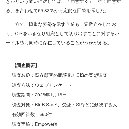
きかという問いに対しては、「同意する」「強く同意す
る」を合わせて55.82％が肯定的な回答を示した。
一方で、慎重な姿勢を示す企業も一定数存在してお
り、CISをいきなり組織として切り出すことに対するハ
ードル感も同時に存在していることがうかがえる。
【調査概要】
調査名称：既存顧客の商談化とCISの実態調査
調査方法：ウェブアンケート
調査期間：2026年1月16日
調査対象：BtoB SaaS、受託・SIなどに勤務する人
有効回答数：550件
調査実施：EmpowerX