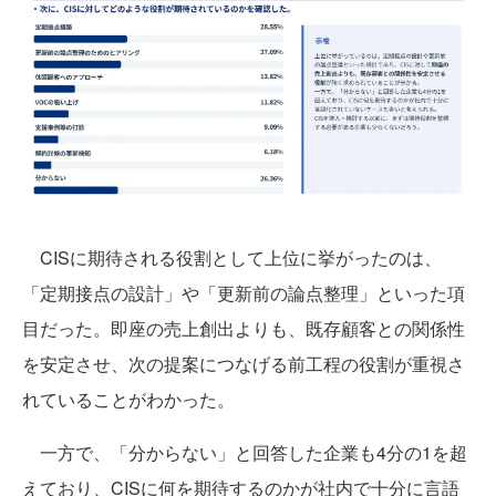
CISに期待される役割として上位に挙がったのは、
「定期接点の設計」や「更新前の論点整理」といった項
目だった。即座の売上創出よりも、既存顧客との関係性
を安定させ、次の提案につなげる前工程の役割が重視さ
れていることがわかった。
一方で、「分からない」と回答した企業も4分の1を超
えており、CISに何を期待するのかが社内で十分に言語