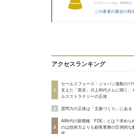
※プロフィールは、執筆時点
この著者の最近の執
アクセスランキング
セールスフォース・ジャパン激動の17
1
支えた「黒衣」川上和代さんに聞く、
ルスストラテジーの正体
2
質問力の正体は「文脈づくり」にある
AI時代の新職種「FDE」とは？求めら
3
のは技術力よりも顧客業務の圧倒的な
度