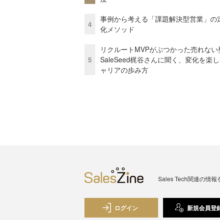
事例から考える「課題解決型営業」の
4
化メソッド
リクルートMVPがぶつかった売れない
5
SaleSeed梶谷さんに聞く、変化を楽
ャリアの歩み方
Sales Tech関
ログイン
新規会員登