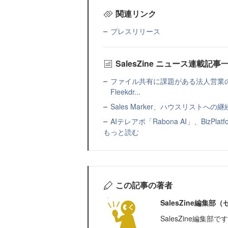
関連リンク
プレスリリース
SalesZine ニュース連載記事
ファイル共有に課題がある法人営業
Fleekdr...
Sales Marker、ハウスリスト
AIテレアポ「Rabona AI」、BizP
もっと読む
この記事の著者
SalesZine編集
SalesZine編集部