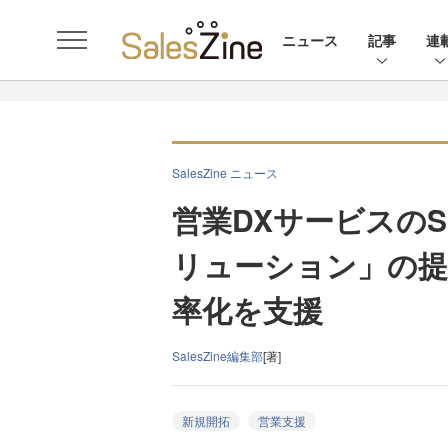
ニュース
記事
連
SalesZine ニュース
営業DXサービスのS
リューション」の提
率化を支援
SalesZine編集部
[著]
新規開拓
営業支援