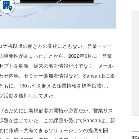
コロナ禍以降の働き方の変化にともない、営業・マー
重要性が高まったことから、2022年6月に「営業
セプトを刷新。従来の名刺情報だけでなく、メール
せ内容、セミナー参加者情報など、Sansan上に蓄
ともに、100万件を超える企業情報を標準搭載し、
グ活動を後押ししてきた。
げるためには新規顧客の開拓が必要だが、営業リス
題が生じていた。この課題を受けてSansanは、新
的に作成・共有できるソリューションの提供を開
新