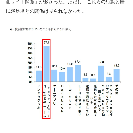
画サイト閲覧」が多かった。ただし、これらの行動と睡
眠満足度との関係は見られなかった。