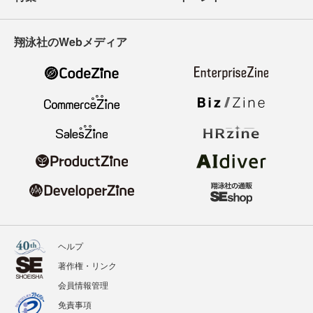
翔泳社のWebメディア
ヘルプ
著作権・リンク
会員情報管理
免責事項