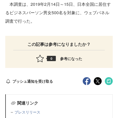
本調査は、2019年2月14日～15日、日本全国に居住す
るビジネスパーソン男女500名を対象に、ウェブパネル
調査で行った。
この記事は参考になりましたか？
参考になった
0
プッシュ通知を受け取る
関連リンク
プレスリリース