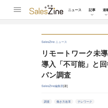
ニュース
記事
連
SalesZine ニュース
リモートワーク未導
導入「不可能」と回
パン調査
SalesZine編集部
[著]
調査
働き方改革
テレワーク