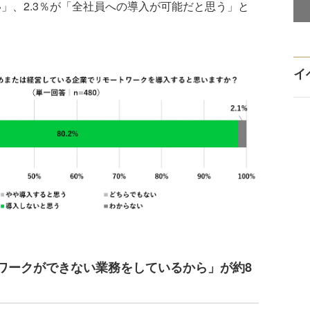
い」、2.3％が「全社員への導入が可能だと思う」と
イ
ワークができない業務をしているから」が約8