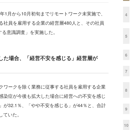
年1月から10月初旬までリモートワーク未実施で、
4
る社員を雇用する企業の経営層480人と、その社員
する意識調査」を実施した。
5
6
した場合、「経営不安を感じる」経営層が
7
クワークを除く業務に従事する社員を雇用する企業
8
感染症が今後も拡大した場合に経営への不安を感じ
が32.1％、「やや不安を感じる」が44％と、合計
9
をしていた。
10