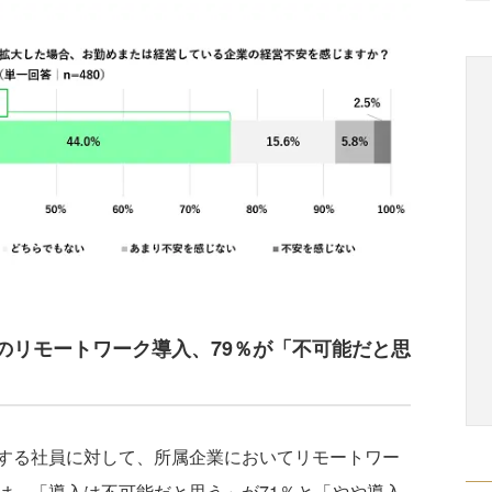
のリモートワーク導入、79％が「不可能だと思
する社員に対して、所属企業においてリモートワー
は、「導入は不可能だと思う」が71％と「やや導入