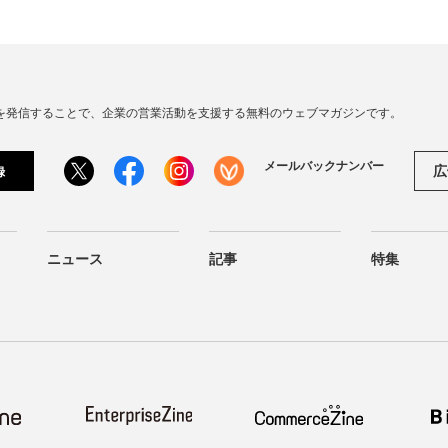
連の情報を発信することで、企業の営業活動を支援する無料のウェブマガジンです。
メールバックナンバー
広
録
ニュース
記事
特集