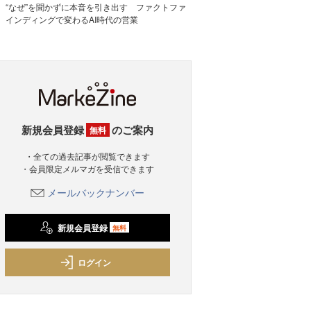
“なぜ”を聞かずに本音を引き出す ファクトファ
インディングで変わるAI時代の営業
新規会員登録
のご案内
無料
・全ての過去記事が閲覧できます
・会員限定メルマガを受信できます
メールバックナンバー
新規会員登録
無料
ログイン