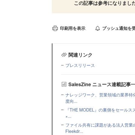
この記事は参考になりまし
印刷用を表示
プッシュ通知を
関連リンク
プレスリリース
SalesZine ニュース連載記事
ナレッジワーク、営業領域の業界特化
度向...
『THE MODEL』の裏側をセー
×...
ファイル共有に課題がある法人営業
Fleekdr...