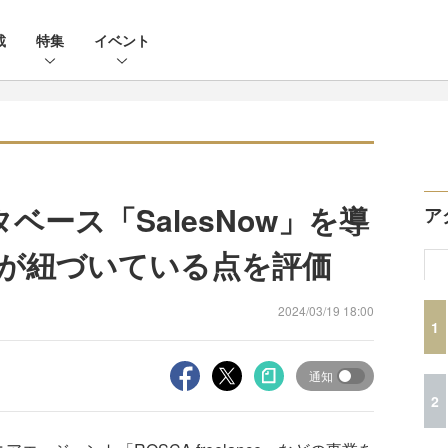
載
特集
イベント
ベース「SalesNow」を導
ア
が紐づいている点を評価
2024/03/19 18:00
1
通知
2