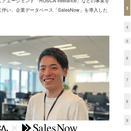
エージェント「ROSCA freelance」などの事業を
3
伴い、企業データベース「SalesNow」を導入した
4
5
6
7
8
9