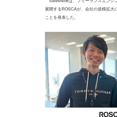
SalesNowは、フリーランスエンジニア
展開するROSCAが、会社の規模拡大に
ことを発表した。