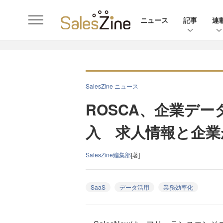
ニュース
記事
連
SalesZine ニュース
ROSCA、企業データ
入 求人情報と企業
SalesZine編集部
[著]
SaaS
データ活用
業務効率化