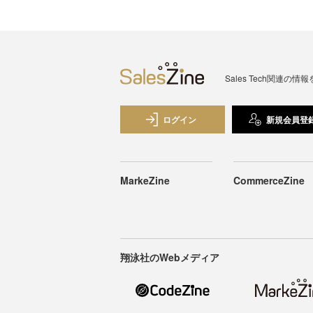
Sales Tech関
ログイン
新規会員登
MarkeZine
CommerceZine
翔泳社のWebメディア