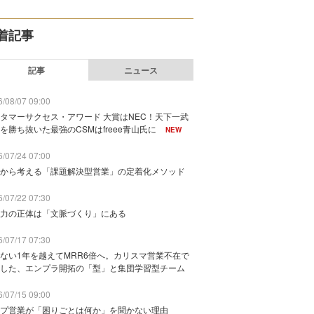
着記事
記事
ニュース
/08/07 09:00
タマーサクセス・アワード 大賞はNEC！天下一武
を勝ち抜いた最強のCSMはfreee青山氏に
NEW
/07/24 07:00
から考える「課題解決型営業」の定着化メソッド
/07/22 07:30
力の正体は「文脈づくり」にある
/07/17 07:30
ない1年を越えてMRR6倍へ。カリスマ営業不在で
した、エンプラ開拓の「型」と集団学習型チーム
/07/15 09:00
プ営業が「困りごとは何か」を聞かない理由