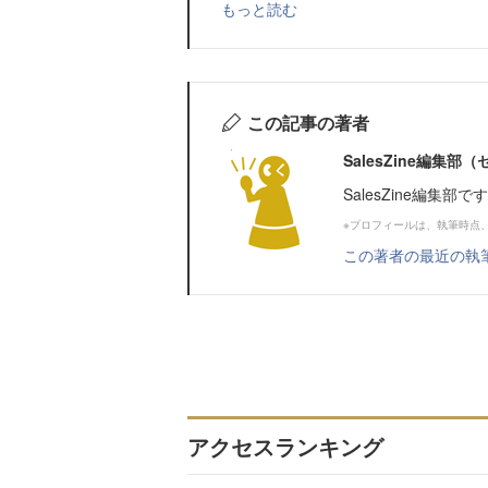
もっと読む
この記事の著者
SalesZine編集
SalesZine編集部
※プロフィールは、執筆時点
この著者の最近の執
アクセスランキング