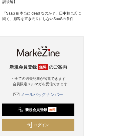
談後編】
「SaaS is 本当に dead なのか？」田中和也氏に
聞く、顧客を置き去りにしないSaaSの条件
新規会員登録
のご案内
無料
・全ての過去記事が閲覧できます
・会員限定メルマガを受信できます
メールバックナンバー
新規会員登録
無料
ログイン