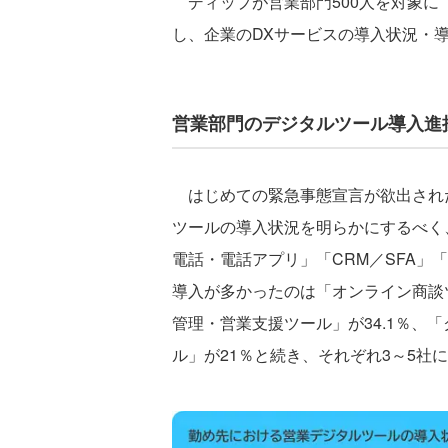
ディップが営業部門500人を対象に
し、企業のDXサービスの導入状況・
営業部門のデジタルツール導入進
はじめての緊急事態宣言が欲出された
ツールの導入状況を明らかにするべく
電話・電話アプリ」「CRM／SFA」
導入が多かったのは「オンライン商談ツ
管理・営業支援ツール」が34.1％、「
ル」が21％と続き、それぞれ3～5社