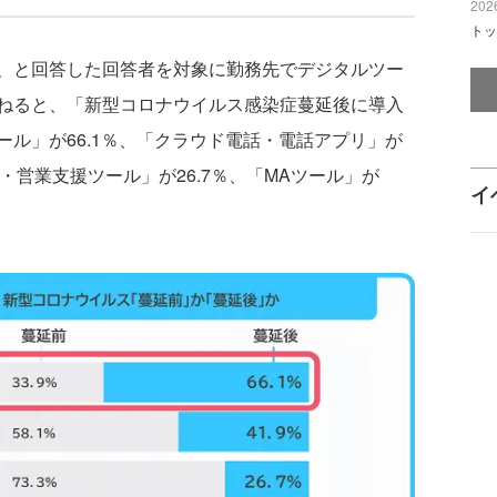
2026
トッ
、と回答した回答者を対象に勤務先でデジタルツー
ねると、「新型コロナウイルス感染症蔓延後に導入
ル」が66.1％、「クラウド電話・電話アプリ」が
理・営業支援ツール」が26.7％、「MAツール」が
イ