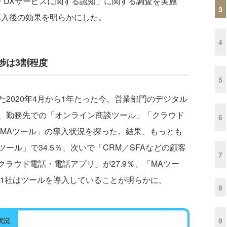
「DXサービスに関する認知」に関する調査を実施
3
導入後の効果を明らかにした。
4
捗は3割程度
5
2020年4月から1年たった今、営業部門のデジタル
、勤務先での「オンライン商談ツール」「クラウド
6
「MAツール」の導入状況を探った。結果、もっとも
ール」で34.5％、次いで「CRM／SFAなどの顧客
7
クラウド電話・電話アプリ」が27.9％、「MAツー
に1社はツールを導入していることが明らかに。
8
9