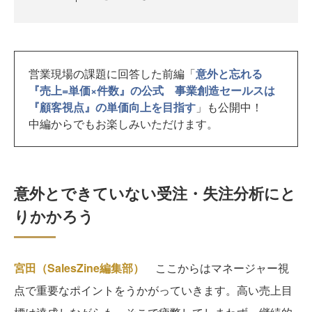
営業現場の課題に回答した前編「
意外と忘れる
『売上=単価×件数』の公式 事業創造セールスは
『顧客視点』の単価向上を目指す
」も公開中！
中編からでもお楽しみいただけます。
意外とできていない受注・失注分析にと
りかかろう
宮田（SalesZine編集部）
ここからはマネージャー視
点で重要なポイントをうかがっていきます。高い売上目