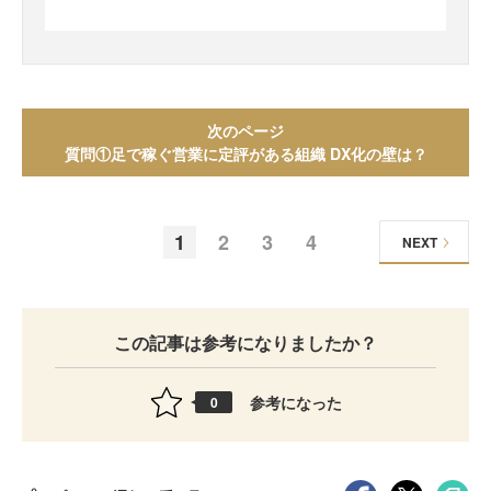
次のページ
質問①足で稼ぐ営業に定評がある組織 DX化の壁は？
1
2
3
4
NEXT
この記事は参考になりましたか？
参考になった
0