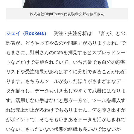
株式会社RightTouch 代表取締役 野村修平さん
ジェイ（Rockets）
受注・失注分析は、「誰が、どの
部署が、どうやってやるのか問題」がありますよね。で
もまさに、野村さんのnoteを拝見するとスプレッドシー
トなどだけで実施されていて、いち営業でも自分の顧客
リストや受注結果があればすぐに分析できることがわか
ります。もちろんツールがあったほうがさまざまなデー
タが揃うし、データも引き出しやすくて武器にはなりま
す。活用しない手はないと思う一方で、ツールを導入す
れば売上が上がるわけでもありません。何を導き出すか
がポイントで、そもそもいまあるデータを活かしきれて
いない、もったいない状態の組織も多いのではないか