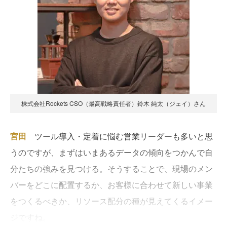
株式会社Rockets CSO（最高戦略責任者）鈴木 純太（ジェイ）さん
宮田
ツール導入・定着に悩む営業リーダーも多いと思
うのですが、まずはいまあるデータの傾向をつかんで自
分たちの強みを見つける。そうすることで、現場のメン
バーをどこに配置するか、お客様に合わせて新しい事業
をつくるべきか、リソース配分の種が見えてくるイメー
ジですね。