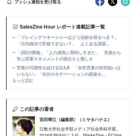
プッシュ通知を受け取る
SalesZine Hour レポート連載記事一覧
「プレイングマネージャーはどう信頼を得るべき？」
「社内政治で昇格できない？」 よくある課題...
「2回の降格」「人の成長に期待しすぎた」 失敗から
学ぶ営業マネジメントの面白さと難しさ
営業の可能性を拡げるQ＆A 「女性営業の特別扱いは
いらない」「自分のモチベーションの源泉を...
もっと読む
この記事の著者
宮田華江（編集部）（ミヤタハナエ）
立教大学社会学部メディア社会学科卒業。
2016年翔泳社に入社、MarkeZine・ECzine