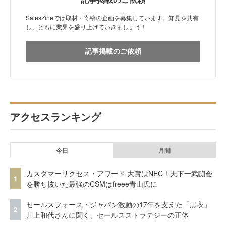
SalesZineでは取材・寄稿の企画を募集しています。知見を共有
し、ともに業界を盛り上げていきましょう！
記事掲載のご依頼
アクセスランキング
今日
月間
カスタマーサクセス・アワード 大賞はNEC！天下一武闘会
1
を勝ち抜いた最強のCSMはfreee青山氏に
セールスフォース・ジャパン激動の17年を支えた「黒衣」
2
川上和代さんに聞く、セールスストラテジーの正体