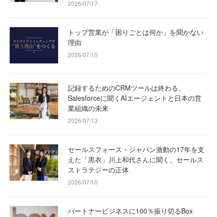
2026/07/17
トップ営業が「困りごとは何か」を聞かない
理由
2026/07/15
記録するためのCRMツールは終わる。
Salesforceに聞くAIエージェントと日本の営
業組織の未来
2026/07/13
セールスフォース・ジャパン激動の17年を支
えた「黒衣」川上和代さんに聞く、セールス
ストラテジーの正体
2026/07/10
パートナービジネスに100％振り切るBox