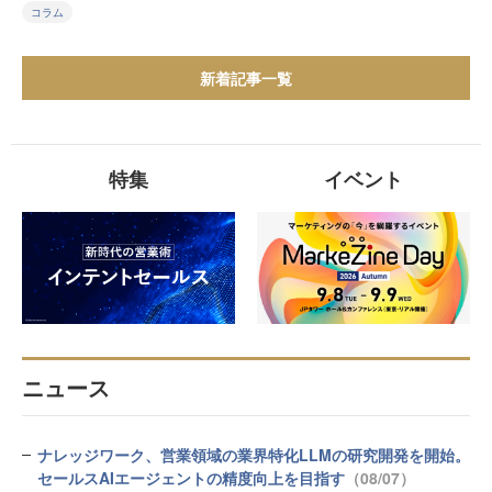
コラム
新着記事一覧
特集
イベント
ニュース
ナレッジワーク、営業領域の業界特化LLMの研究開発を開始。
セールスAIエージェントの精度向上を目指す
（08/07）