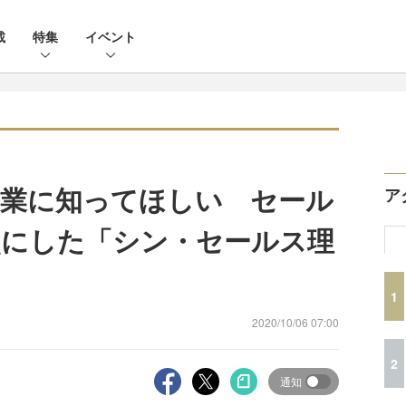
載
特集
イベント
業に知ってほしい セール
ア
点にした「シン・セールス理
1
2020/10/06 07:00
2
通知