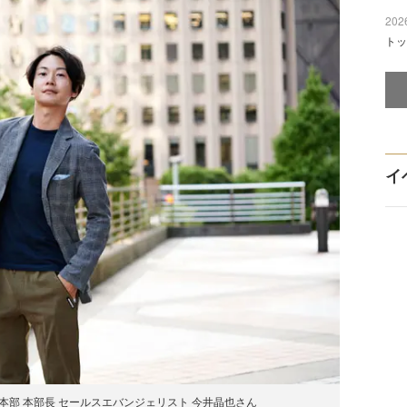
2026
トッ
イ
本部 本部長 セールスエバンジェリスト 今井晶也さん