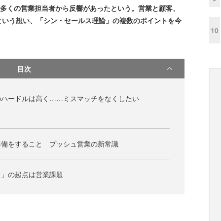
に多くの営業担当者から反響があったという。営業と顧客、
という想い、「シン・セールス理論」の複数のポイントを今
10
目次
のハードルは高く……ミスマッチをなくしたい
準備をすること プッシュ営業の新常識
ツ」の起点は営業課題