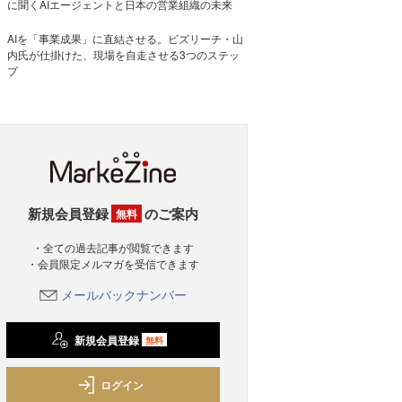
に聞くAIエージェントと日本の営業組織の未来
AIを「事業成果」に直結させる。ビズリーチ・山
内氏が仕掛けた、現場を自走させる3つのステッ
プ
新規会員登録
のご案内
無料
・全ての過去記事が閲覧できます
・会員限定メルマガを受信できます
メールバックナンバー
新規会員登録
無料
ログイン