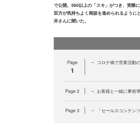
で公開。560以上の「スキ」がつき、実際
双方が気持ちよく商談を進められるように
井さんに聞いた。
Page
コロナ禍で営業活動
1
Page
2
お客様と一緒に事前
Page
3
「セールスコンテン