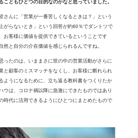
ることもひとつの目的なのかなと思っていました。
皆さんに「営業が一番苦しくなるときは？」という
上がらないとき」という回答が約60％でダントツで
、お客様に価値を提供できているということです
自然と自分の介在価値を感じられるんですね。
思ったのは、いままさに世の中の営業活動がさらに
業と顧客のミスマッチをなくし、お客様に断れられ
るようになるために、立ち返る教科書をつくりたか
ハウは、コロナ禍以降に急激にできたものではあり
の時代に活用できるようにひとつにまとめたもので