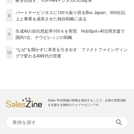
パートナービジネスに100％振り切るBox Japan。300社以
8
上と事業を成長させた独自戦略に迫る
生成AIの自社想起率100％を実現 HubSpot×AI活用支援で
9
国内1位、ナウビレッジの戦略
“なぜ”を聞かずに本音を引き出す ファクトファインディン
10
グで変わるAI時代の営業
Sales Tech関連の情報を発信することで、企業の営業活動
を支援する無料のウェブマガジンです。