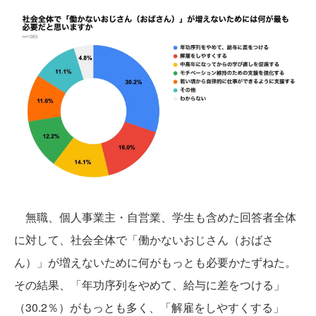
無職、個人事業主・自営業、学生も含めた回答者全体
に対して、社会全体で「働かないおじさん（おばさ
ん）」が増えないために何がもっとも必要かたずねた。
その結果、「年功序列をやめて、給与に差をつける」
（30.2％）がもっとも多く、「解雇をしやすくする」