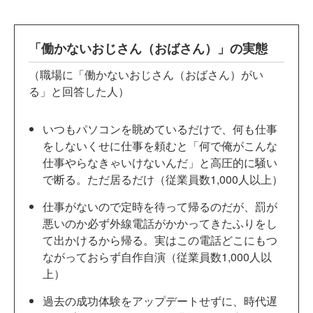
「働かないおじさん（おばさん）」の実態
（職場に「働かないおじさん（おばさん）がい
る」と回答した人）
いつもパソコンを眺めているだけで、何も仕事
をしないくせに仕事を頼むと「何で俺がこんな
仕事やらなきゃいけないんだ」と高圧的に騒い
で断る。ただ居るだけ（従業員数1,000人以上）
仕事がないので定時を待って帰るのだが、罰が
悪いのか必ず外線電話がかかってきたふりをし
て出かけるから帰る。実はこの電話どこにもつ
ながっておらず自作自演（従業員数1,000人以
上）
過去の成功体験をアップデートせずに、時代遅