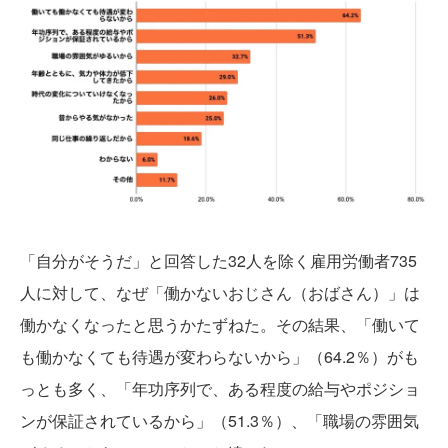
「自分がそうだ」と回答した32人を除く雇用労働者735
人に対して、なぜ「働かないおじさん（おばさん）」は
働かなくなったと思うかたずねた。その結果、「働いて
も働かなくても待遇が変わらないから」（64.2％）がも
っとも多く、「年功序列で、ある程度の給与やポジショ
ンが保証されているから」（51.3％）、「職場の雰囲気