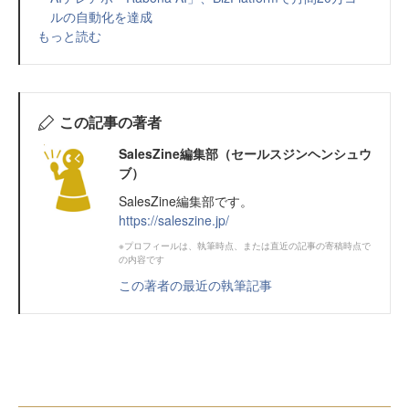
ルの自動化を達成
もっと読む
この記事の著者
SalesZine編集部（セールスジンヘンシュウ
ブ）
SalesZine編集部です。
https://saleszine.jp/
※プロフィールは、執筆時点、または直近の記事の寄稿時点で
の内容です
この著者の最近の執筆記事