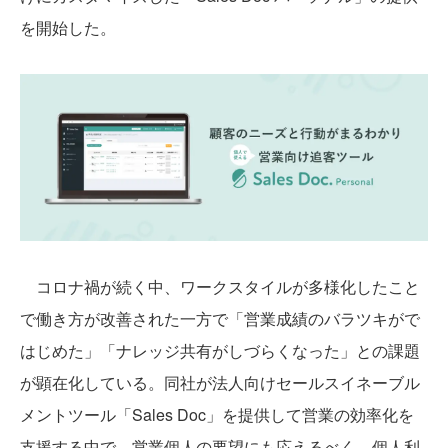
を開始した。
コロナ禍が続く中、ワークスタイルが多様化したこと
で働き方が改善された一方で「営業成績のバラツキがで
はじめた」「ナレッジ共有がしづらくなった」との課題
が顕在化している。同社が法人向けセールスイネーブル
メントツール「Sales Doc」を提供して営業の効率化を
支援する中で、営業個人の要望にも応えるべく、個人利