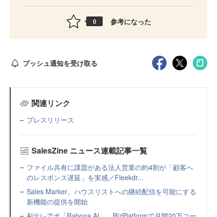
参考になった
0
プッシュ通知を受け取る
関連リンク
プレスリリース
SalesZine ニュース連載記事一覧
ファイル共有に課題がある法人営業の約4割が「顧客へ
のレスポンス遅延」を実感／Fleekdr...
Sales Marker、ハウスリストへの継続配信を可能にする
新機能の提供を開始
AIテレアポ「Rabona AI」、BizPlatformで月間20万コー