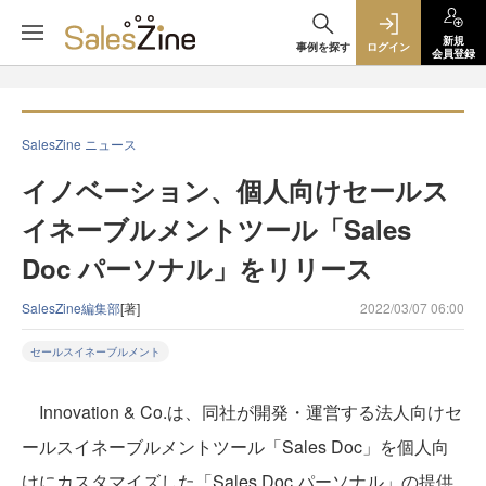
新規
事例を探す
ログイン
会員登録
SalesZine ニュース
イノベーション、個人向けセールス
イネーブルメントツール「Sales
Doc パーソナル」をリリース
SalesZine編集部
[著]
2022/03/07 06:00
セールスイネーブルメント
Innovation & Co.は、同社が開発・運営する法人向けセ
ールスイネーブルメントツール「Sales Doc」を個人向
けにカスタマイズした「Sales Doc パーソナル」の提供