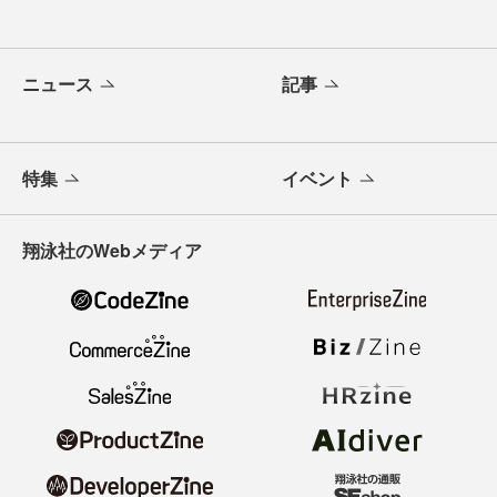
ニュース
記事
特集
イベント
翔泳社のWebメディア