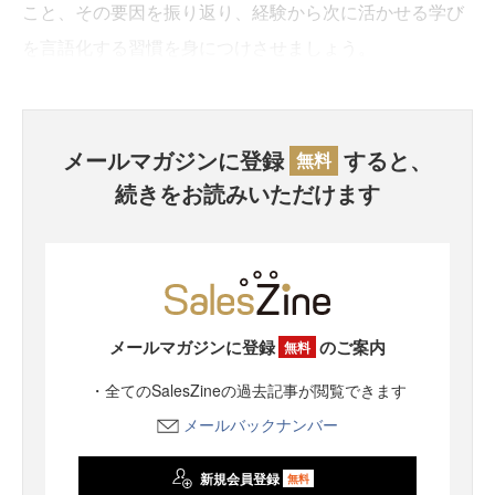
こと、その要因を振り返り、経験から次に活かせる学び
を言語化する習慣を身につけさせましょう。
メールマガジンに登録
すると、
無料
続きをお読みいただけます
メールマガジンに登録
のご案内
無料
・全てのSalesZineの過去記事が閲覧できます
メールバックナンバー
新規会員登録
無料