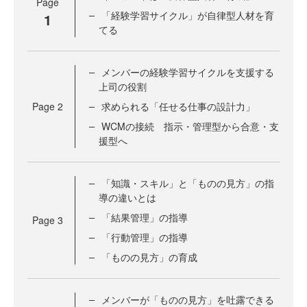
Page
「経験学習サイクル」が自律型人材を育
1
てる
メンバーの経験学習サイクルを支援する
上司の役割
Page
2
求められる「任せる仕事の設計力」
WCMの接続 指示・管理型から合意・支
援型へ
「知識・スキル」と「ものの見方」の指
導の違いとは
「結果管理」の指導
Page
3
「行動管理」の指導
「ものの見方」の育成
メンバーが「ものの見方」を吐露できる