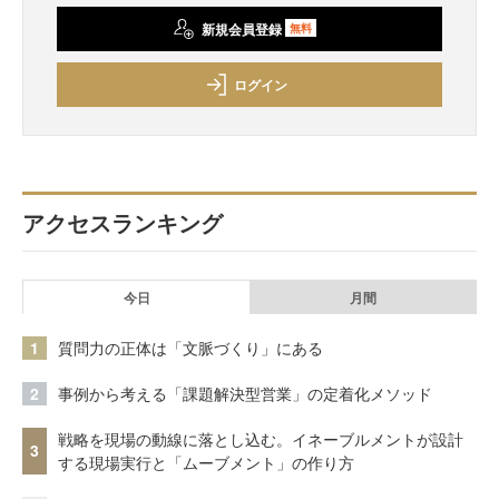
新規会員登録
無料
ログイン
アクセスランキング
今日
月間
1
質問力の正体は「文脈づくり」にある
2
事例から考える「課題解決型営業」の定着化メソッド
戦略を現場の動線に落とし込む。イネーブルメントが設計
3
する現場実行と「ムーブメント」の作り方