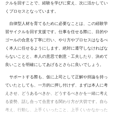
クルを回すことで、経験を学びに変え、次に活かしてい
くプロセスとなっています。
自律型人材を育てるために必要なことは、この経験学
習サイクルを回す支援です。仕事を任せる際に、目的や
ゴールの合意を丁寧に行い、やり方やプロセスはなるべ
く本人に任せるようにします。絶対に遵守しなければな
らないことと、本人の意思で創意・工夫したり、決めて
良いことを明確にしてあげるとさらに良いでしょう。
サポートする際も、仮に上司として正解や持論を持っ
ていたとしても、一方的に押し付けず、まずは本人に考
えさせ、どうあるべきか、どうするべきかを一緒に考え
る姿勢、話し合って合意する関わり方が大切です。自ら
考え、行動し、上手くいったこと、上手くいかなかった