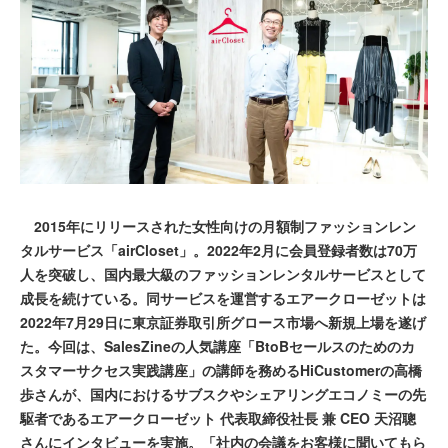
2015年にリリースされた女性向けの月額制ファッションレン
タルサービス「airCloset」。2022年2月に会員登録者数は70万
人を突破し、国内最大級のファッションレンタルサービスとして
成長を続けている。同サービスを運営するエアークローゼットは
2022年7月29日に東京証券取引所グロース市場へ新規上場を遂げ
た。今回は、SalesZineの人気講座「BtoBセールスのためのカ
スタマーサクセス実践講座」の講師を務めるHiCustomerの高橋
歩さんが、国内におけるサブスクやシェアリングエコノミーの先
駆者であるエアークローゼット 代表取締役社長 兼 CEO 天沼聰
さんにインタビューを実施。「社内の会議をお客様に聞いてもら