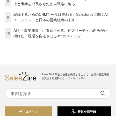
8
上と事業を成長させた独自戦略に迫る
記録するためのCRMツールは終わる。Salesforceに聞くAI
9
エージェントと日本の営業組織の未来
AIを「事業成果」に直結させる。ビズリーチ・山内氏が仕
10
掛けた、現場を自走させる3つのステップ
Sales Tech関連の情報を発信することで、企業の営業活動
を支援する無料のウェブマガジンです。
ログイン
新規会員登録