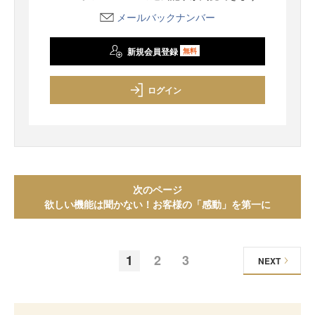
メールバックナンバー
新規会員登録
無料
ログイン
次のページ
欲しい機能は聞かない！お客様の「感動」を第一に
1
2
3
NEXT