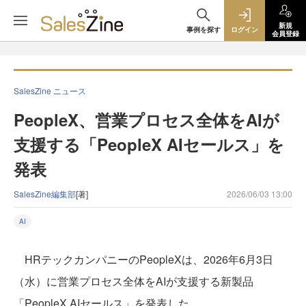
新規
事例を探す
ログイン
会員登録
SalesZine ニュース
PeopleX、営業プロセス全体をAIが
支援する「PeopleX AIセールス」を
発表
SalesZine編集部
[著]
2026/06/03 13:00
AI
HRテックカンパニーのPeopleXは、2026年6月3日
（水）に営業プロセス全体をAIが支援する新製品
「PeopleX AIセールス」を発表した。