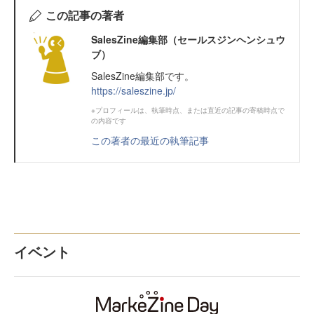
この記事の著者
SalesZine編集部（セールスジンヘンシュウ
ブ）
SalesZine編集部です。
https://saleszine.jp/
※プロフィールは、執筆時点、または直近の記事の寄稿時点で
の内容です
この著者の最近の執筆記事
イベント