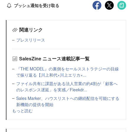
プッシュ通知を受け取る
関連リンク
プレスリリース
SalesZine ニュース連載記事一覧
『THE MODEL』の裏側をセールスストラテジーの目線
で振り返る【川上和代×川上エリカ×...
ファイル共有に課題がある法人営業の約4割が「顧客へ
のレスポンス遅延」を実感／Fleekdr...
Sales Marker、ハウスリストへの継続配信を可能にする
新機能の提供を開始
もっと読む