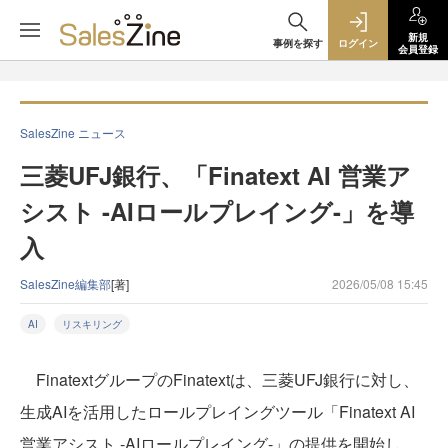
新規
事例を探す
ログイン
会員登録
SalesZine ニュース
三菱UFJ銀行、「Finatext AI 営業ア
シスト -AIロールプレイング-」を導
入
SalesZine編集部
[著]
2026/05/08 15:45
AI
リスキリング
FinatextグループのFinatextは、三菱UFJ銀行に対し、
生成AIを活用したロールプレイングツール「Finatext AI
営業アシスト -AIロールプレイング-」の提供を開始し