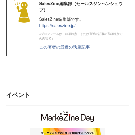
SalesZine編集部（セールスジンヘンシュウ
ブ）
SalesZine編集部です。
https://saleszine.jp/
※プロフィールは、執筆時点、または直近の記事の寄稿時点で
の内容です
この著者の最近の執筆記事
イベント