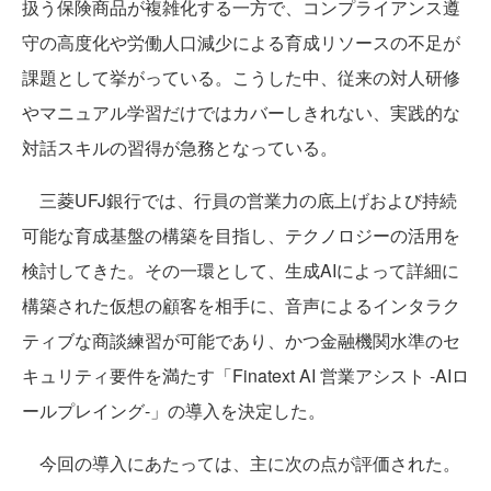
扱う保険商品が複雑化する一方で、コンプライアンス遵
守の高度化や労働人口減少による育成リソースの不足が
課題として挙がっている。こうした中、従来の対人研修
やマニュアル学習だけではカバーしきれない、実践的な
対話スキルの習得が急務となっている。
三菱UFJ銀行では、行員の営業力の底上げおよび持続
可能な育成基盤の構築を目指し、テクノロジーの活用を
検討してきた。その一環として、生成AIによって詳細に
構築された仮想の顧客を相手に、音声によるインタラク
ティブな商談練習が可能であり、かつ金融機関水準のセ
キュリティ要件を満たす「Finatext AI 営業アシスト -AIロ
ールプレイング-」の導入を決定した。
今回の導入にあたっては、主に次の点が評価された。