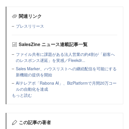
関連リンク
プレスリリース
SalesZine ニュース連載記事一覧
ファイル共有に課題がある法人営業の約4割が「顧客へ
のレスポンス遅延」を実感／Fleekdr...
Sales Marker、ハウスリストへの継続配信を可能にする
新機能の提供を開始
AIテレアポ「Rabona AI」、BizPlatformで月間20万コー
ルの自動化を達成
もっと読む
この記事の著者