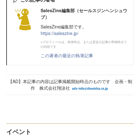
SalesZine編集部（セールスジンヘンシュウ
ブ）
SalesZine編集部です。
https://saleszine.jp/
※プロフィールは、執筆時点、または直近の記事の寄稿時点で
の内容です
この著者の最近の執筆記事
【AD】本記事の内容は記事掲載開始時点のものです 企画・制
作 株式会社翔泳社
イベント