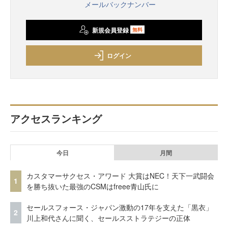
メールバックナンバー
新規会員登録
無料
ログイン
アクセスランキング
今日
月間
カスタマーサクセス・アワード 大賞はNEC！天下一武闘会
1
を勝ち抜いた最強のCSMはfreee青山氏に
セールスフォース・ジャパン激動の17年を支えた「黒衣」
2
川上和代さんに聞く、セールスストラテジーの正体