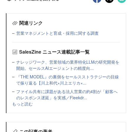
関連リンク
営業マネジメントと育成・採用に関する調査
SalesZine ニュース連載記事一覧
ナレッジワーク、営業領域の業界特化LLMの研究開発を
開始。セールスAIエージェントの精度向...
『THE MODEL』の裏側をセールスストラテジーの目線
で振り返る【川上和代×川上エリカ×...
ファイル共有に課題がある法人営業の約4割が「顧客へ
のレスポンス遅延」を実感／Fleekdr...
もっと読む
この記事の著者