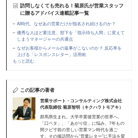
訪問しなくても売れる！菊原氏が営業スタッフ
に贈るアドバイス連載記事一覧
AI時代、なぜあの営業だけが指名され続けるのか？
優秀な人ほど要注意。部下を「指示待ち人間」に変えて
しまうマネージャーの共通点
なぜお客様からメールの返事がこないのか？ 反応率を
上げる「レスポンスレター」活用術
もっと読む
この記事の著者
営業サポート・コンサルティング株式会社
代表取締役 菊原智明（キクハラトモアキ）
群馬県生まれ。大学卒業後営業の世界へ。
「口ベタ」、「あがり症」に悩み、7年もの
間クビ寸前の苦しい営業マン時代を過ご
す。その後訪問から”営業レター”に手法を変