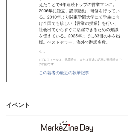
えたことで4年連続トップの営業マンに。
2006年に独立、講演活動、研修を行ってい
る。2010年より関東学園大学にて学生に向
け全国でも珍しい【営業の授業】を行い、
社会出てからすぐに活躍できるための知識
を伝えている。2025年までに83冊の本を出
版。ベストセラー、海外で翻訳多数。
<...
※プロフィールは、執筆時点、または直近の記事の寄稿時点で
の内容です
この著者の最近の執筆記事
イベント