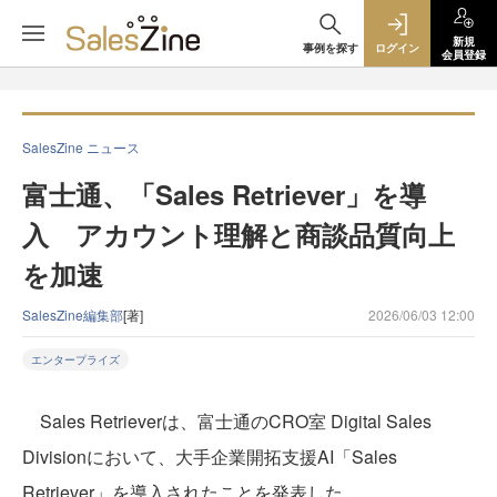
新規
事例を探す
ログイン
会員登録
SalesZine ニュース
富士通、「Sales Retriever」を導
入 アカウント理解と商談品質向上
を加速
SalesZine編集部
[著]
2026/06/03 12:00
エンタープライズ
Sales Retrieverは、富士通のCRO室 Digital Sales
Divisionにおいて、大手企業開拓支援AI「Sales
Retriever」を導入されたことを発表した。