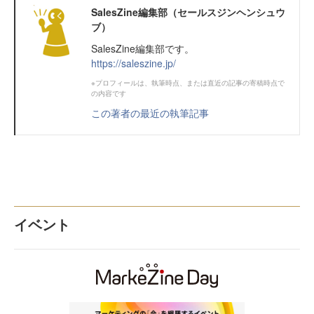
SalesZine編集部（セールスジンヘンシュウ
ブ）
SalesZine編集部です。
https://saleszine.jp/
※プロフィールは、執筆時点、または直近の記事の寄稿時点で
の内容です
この著者の最近の執筆記事
イベント