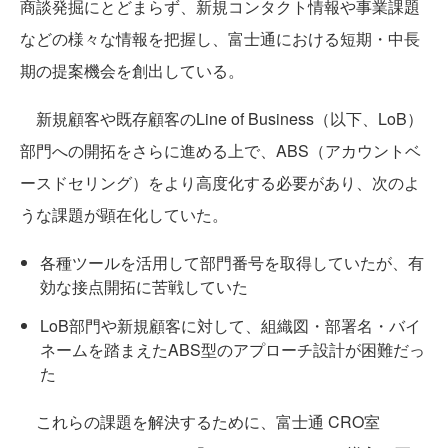
商談発掘にとどまらず、新規コンタクト情報や事業課題
などの様々な情報を把握し、富士通における短期・中長
期の提案機会を創出している。
新規顧客や既存顧客のLine of Business（以下、LoB）
部門への開拓をさらに進める上で、ABS（アカウントベ
ースドセリング）をより高度化する必要があり、次のよ
うな課題が顕在化していた。
各種ツールを活用して部門番号を取得していたが、有
効な接点開拓に苦戦していた
LoB部門や新規顧客に対して、組織図・部署名・バイ
ネームを踏まえたABS型のアプローチ設計が困難だっ
た
これらの課題を解決するために、富士通 CRO室