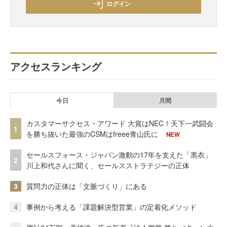
ログイン
アクセスランキング
今日
月間
カスタマーサクセス・アワード 大賞はNEC！天下一武闘会
1
を勝ち抜いた最強のCSMはfreee青山氏に
NEW
セールスフォース・ジャパン激動の17年を支えた「黒衣」
2
川上和代さんに聞く、セールスストラテジーの正体
3
質問力の正体は「文脈づくり」にある
4
事例から考える「課題解決型営業」の定着化メソッド