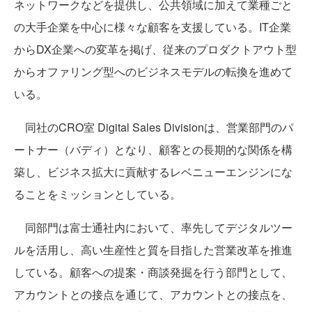
ネットワークなどを提供し、公共領域に加えて業種ごと
の大手企業を中心に様々な顧客を支援している。IT企業
からDX企業への変革を掲げ、従来のプロダクトアウト型
からオファリング型へのビジネスモデルの転換を進めて
いる。
同社のCRO室 Digital Sales Divisionは、営業部門のパ
ートナー（バディ）となり、顧客との長期的な関係を構
築し、ビジネス拡大に貢献するレベニューエンジンにな
ることをミッションとしている。
同部門は富士通社内において、率先してデジタルツー
ルを活用し、高い生産性と質を目指した営業改革を推進
している。顧客への提案・商談発掘を行う部門として、
アカウントとの接点を通じて、アカウントとの接点を、