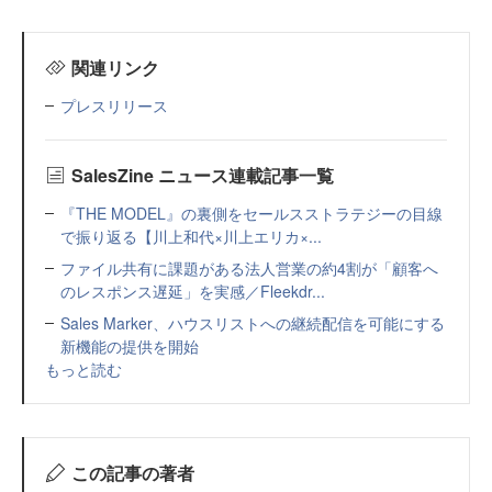
関連リンク
プレスリリース
SalesZine ニュース連載記事一覧
『THE MODEL』の裏側をセールスストラテジーの目線
で振り返る【川上和代×川上エリカ×...
ファイル共有に課題がある法人営業の約4割が「顧客へ
のレスポンス遅延」を実感／Fleekdr...
Sales Marker、ハウスリストへの継続配信を可能にする
新機能の提供を開始
もっと読む
この記事の著者