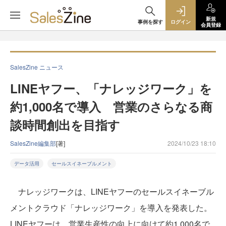
新規
事例を探す
ログイン
会員登録
SalesZine ニュース
LINEヤフー、「ナレッジワーク」を
約1,000名で導入 営業のさらなる商
談時間創出を目指す
SalesZine編集部
[著]
2024/10/23 18:10
データ活用
セールスイネーブルメント
ナレッジワークは、LINEヤフーのセールスイネーブル
メントクラウド「ナレッジワーク」を導入を発表した。
LINEヤフーは、営業生産性の向上に向けて約1,000名で