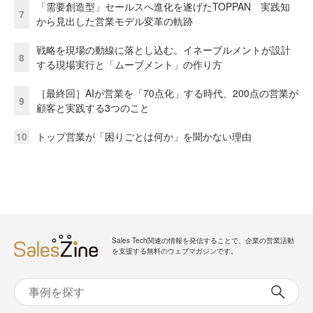
「需要創造型」セールスへ進化を遂げたTOPPAN 実践知
7
から見出した営業モデル変革の軌跡
戦略を現場の動線に落とし込む。イネーブルメントが設計
8
する現場実行と「ムーブメント」の作り方
［最終回］AIが営業を「70点化」する時代、200点の営業が
9
顧客と実践する3つのこと
10
トップ営業が「困りごとは何か」を聞かない理由
Sales Tech関連の情報を発信することで、企業の営業活動
を支援する無料のウェブマガジンです。