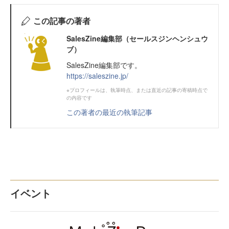
この記事の著者
SalesZine編集部（セールスジンヘンシュウ
ブ）
SalesZine編集部です。
https://saleszine.jp/
※プロフィールは、執筆時点、または直近の記事の寄稿時点で
の内容です
この著者の最近の執筆記事
イベント