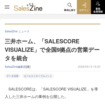
新規
事例を探す
ログイン
会員登録
SalesZine ニュース
三井ホーム、「SALESCORE
VISUALIZE」で全国9拠点の営業デー
タを統合
SalesZine編集部
[著]
2026/05/13 16:30
データ活用
セールスイネーブルメント
SALESCOREは、「SALESCORE VISUALIZE」を導
入した三井ホームの事例を公開した。