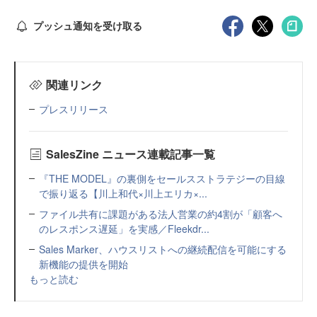
プッシュ通知を受け取る
関連リンク
プレスリリース
SalesZine ニュース連載記事一覧
『THE MODEL』の裏側をセールスストラテジーの目線
で振り返る【川上和代×川上エリカ×...
ファイル共有に課題がある法人営業の約4割が「顧客へ
のレスポンス遅延」を実感／Fleekdr...
Sales Marker、ハウスリストへの継続配信を可能にする
新機能の提供を開始
もっと読む