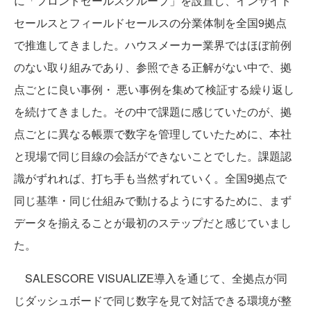
に「フロントセールスグループ」を設置し、インサイド
セールスとフィールドセールスの分業体制を全国9拠点
で推進してきました。ハウスメーカー業界ではほぼ前例
のない取り組みであり、参照できる正解がない中で、拠
点ごとに良い事例・ 悪い事例を集めて検証する繰り返し
を続けてきました。その中で課題に感じていたのが、拠
点ごとに異なる帳票で数字を管理していたために、本社
と現場で同じ目線の会話ができないことでした。課題認
識がずれれば、打ち手も当然ずれていく。全国9拠点で
同じ基準・同じ仕組みで動けるようにするために、まず
データを揃えることが最初のステップだと感じていまし
た。
SALESCORE VISUALIZE導入を通じて、全拠点が同
じダッシュボードで同じ数字を見て対話できる環境が整