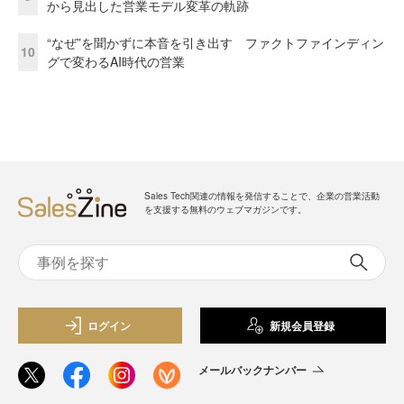
から見出した営業モデル変革の軌跡
“なぜ”を聞かずに本音を引き出す ファクトファインディン
10
グで変わるAI時代の営業
Sales Tech関連の情報を発信することで、企業の営業活動
を支援する無料のウェブマガジンです。
ログイン
新規会員登録
メールバックナンバー