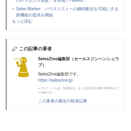
のレスポンス遅延」を実感／Fleekdr...
Sales Marker、ハウスリストへの継続配信を可能にする
新機能の提供を開始
もっと読む
この記事の著者
SalesZine編集部（セールスジンヘンシュウ
ブ）
SalesZine編集部です。
https://saleszine.jp/
※プロフィールは、執筆時点、または直近の記事の寄稿時点で
の内容です
この著者の最近の執筆記事