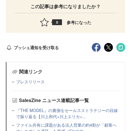
この記事は参考になりましたか？
参考になった
0
プッシュ通知を受け取る
関連リンク
プレスリリース
SalesZine ニュース連載記事一覧
『THE MODEL』の裏側をセールスストラテジーの目線
で振り返る【川上和代×川上エリカ×...
ファイル共有に課題がある法人営業の約4割が「顧客へ