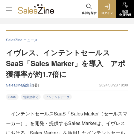
新規
事例を探す
ログイン
会員登録
SalesZine ニュース
イヴレス、インテントセールス
SaaS「Sales Marker」を導入 アポ
獲得率が約1.7倍に
SalesZine編集部
[著]
2024/08/28 18:00
SaaS
営業効率化
インテントデータ
インテントセールスSaaS「Sales Marker（セールスマ
ーカー）」を開発・提供するSales Markerは、イヴレス
における「Sales Marker」を活用したインテントセール