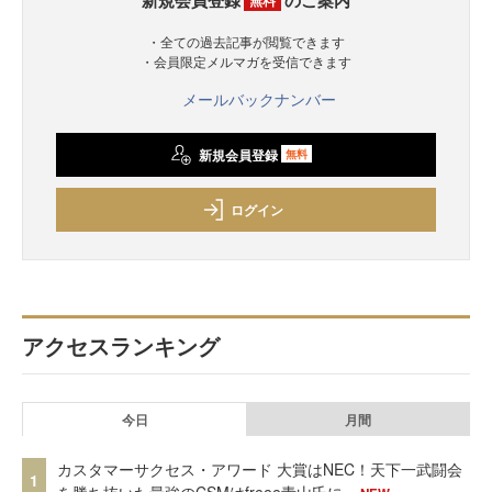
・全ての過去記事が閲覧できます
・会員限定メルマガを受信できます
メールバックナンバー
新規会員登録
無料
ログイン
アクセスランキング
今日
月間
カスタマーサクセス・アワード 大賞はNEC！天下一武闘会
1
を勝ち抜いた最強のCSMはfreee青山氏に