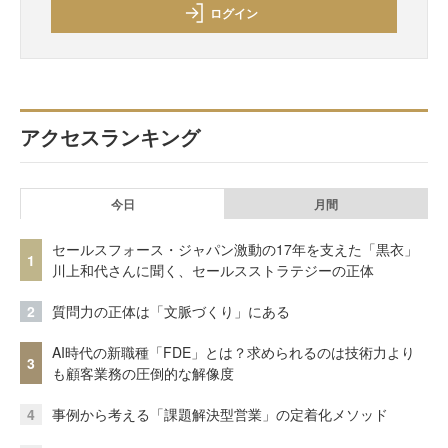
ログイン
アクセスランキング
今日
月間
セールスフォース・ジャパン激動の17年を支えた「黒衣」
1
川上和代さんに聞く、セールスストラテジーの正体
2
質問力の正体は「文脈づくり」にある
AI時代の新職種「FDE」とは？求められるのは技術力より
3
も顧客業務の圧倒的な解像度
4
事例から考える「課題解決型営業」の定着化メソッド