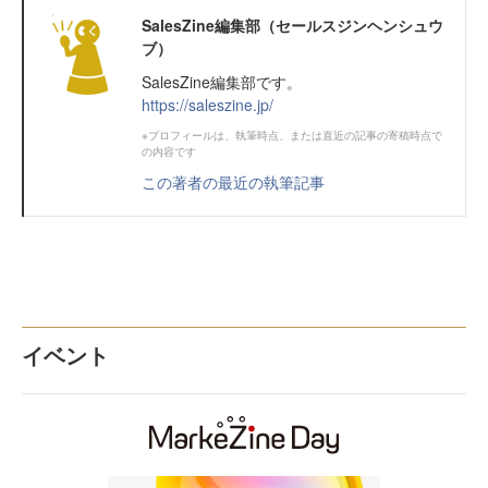
SalesZine編集部（セールスジンヘンシュウ
ブ）
SalesZine編集部です。
https://saleszine.jp/
※プロフィールは、執筆時点、または直近の記事の寄稿時点で
の内容です
この著者の最近の執筆記事
イベント