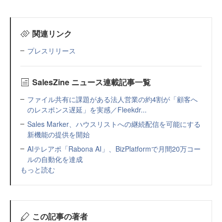
関連リンク
プレスリリース
SalesZine ニュース連載記事一覧
ファイル共有に課題がある法人営業の約4割が「顧客へ
のレスポンス遅延」を実感／Fleekdr...
Sales Marker、ハウスリストへの継続配信を可能にする
新機能の提供を開始
AIテレアポ「Rabona AI」、BizPlatformで月間20万コー
ルの自動化を達成
もっと読む
この記事の著者