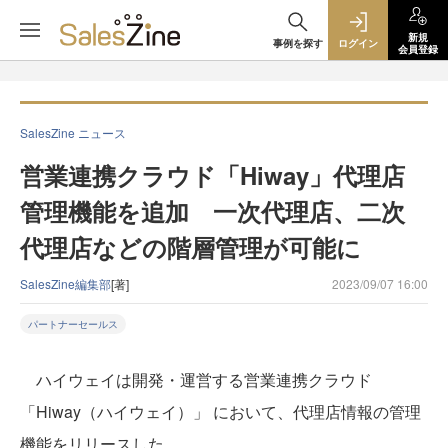
新規
事例を探す
ログイン
会員登録
SalesZine ニュース
営業連携クラウド「Hiway」代理店
管理機能を追加 一次代理店、二次
代理店などの階層管理が可能に
SalesZine編集部
[著]
2023/09/07 16:00
パートナーセールス
ハイウェイは開発・運営する営業連携クラウド
「Hiway（ハイウェイ）」 において、代理店情報の管理
機能をリリースした。