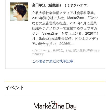
宮田華江（編集部）（ミヤタハナエ）
立教大学社会学部メディア社会学科卒業。
2016年翔泳社に入社、MarkeZine・ECzine
などの広告営業を担当。2019年1月に営業
組織をテクノロジーで支援するウェブマガ
ジン「SalesZine」を立ち上げる。2020年4
月、SalesZine編集長就任。ビジネスメディ
アの統合を担い、2026年...
※プロフィールは、執筆時点、または直近の記事の寄稿時点で
の内容です
この著者の最近の執筆記事
イベント