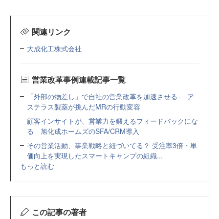
関連リンク
大成化工株式会社
営業改革事例連載記事一覧
「外部の物差し」で自社の営業改革を加速させる──ア
ステラス製薬が挑んだMRの行動変容
顧客インサイトが、営業力を鍛えるフィードバックにな
る 旭化成ホームズのSFA/CRM導入
その営業活動、事業戦略と紐づいてる？ 受注率3倍・単
価向上を実現したスマートキャンプの組織...
もっと読む
この記事の著者