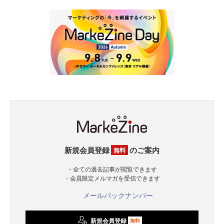
新規会員登録
のご案内
無料
・全ての過去記事が閲覧できます
・会員限定メルマガを受信できます
メールバックナンバー
新規会員登録
無料