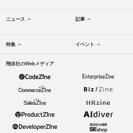
ニュース
記事
特集
イベント
翔泳社のWebメディア