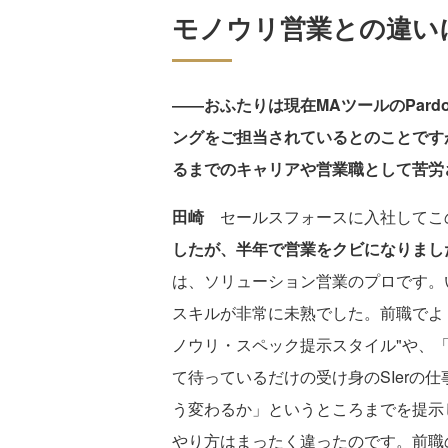
モノウリ営業との違い
――おふたりは現在MAツールのPardo
ングをご担当されているとのことです
るまでのキャリアや営業職として苦労
田崎
セールスフォースに入社してこの
したが、半年で営業をクビになりまし
は、ソリューション営業のプロです。
スキルが非常に未熟でした。前職でよ
ノウリ・スペック提示スタイル"や、
て待っているだけの受け身のSIerの
う変わるか」というところまでを提示
やり方はまったく違ったのです。前職