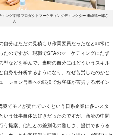
ティング本部 プロダクトマーケティングディレクター 田崎純一郎さ
ん
の自分はただの見積もり作業要員だったなと非常に
ったのですが、現職でSFAのマーケティングにたず
の型などを学んで、当時の自分にはどういうスキル
と自身を分析するようになり、なぜ苦労したのかと
ューション営業への転換でお客様が苦労するポイン
係構築でモノが売れていくという日系企業に多いスタ
という仕事自体は好きだったのですが、商流の中間
行う提案、他社との差別化の難しさ、提供できうる
メーカーかお客様側に転職したいと思い、4年前にセ