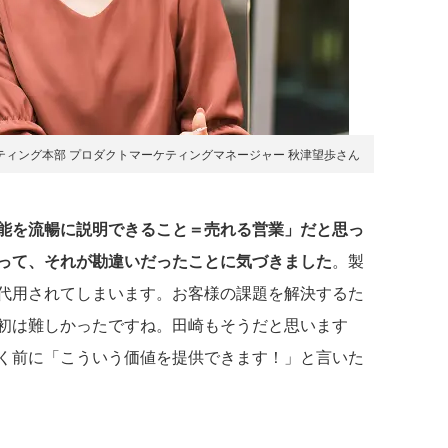
ティング本部 プロダクトマーケティングマネージャー 秋津望歩さん
能を流暢に説明できること＝売れる営業」だと思っ
って、それが勘違いだったことに気づきました
。製
eに代用されてしまいます。お客様の課題を解決するた
初は難しかったですね。田崎もそうだと思います
く前に「こういう価値を提供できます！」と言いた