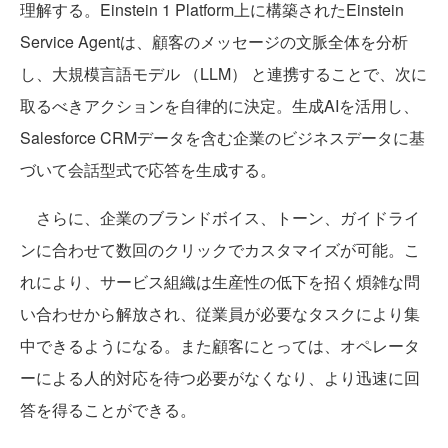
理解する。Einstein 1 Platform上に構築されたEinstein
Service Agentは、顧客のメッセージの文脈全体を分析
し、大規模言語モデル （LLM） と連携することで、次に
取るべきアクションを自律的に決定。生成AIを活用し、
Salesforce CRMデータを含む企業のビジネスデータに基
づいて会話型式で応答を生成する。
さらに、企業のブランドボイス、トーン、ガイドライ
ンに合わせて数回のクリックでカスタマイズが可能。こ
れにより、サービス組織は生産性の低下を招く煩雑な問
い合わせから解放され、従業員が必要なタスクにより集
中できるようになる。また顧客にとっては、オペレータ
ーによる人的対応を待つ必要がなくなり、より迅速に回
答を得ることができる。