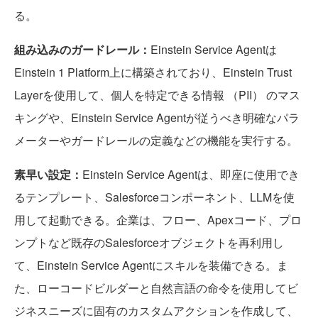
る。
組み込みのガードレール：
Einstein Service Agentは
Einstein 1 Platform上に構築されており、Einstein Trust
Layerを使用して、個人を特定できる情報 （PII） のマス
キングや、Einstein Service Agentが従うべき明確なパラ
メーターやガードレールの定義などの機能を実行する。
素早い設定：
Einstein Service Agentは、即座に使用でき
るテンプレート、Salesforceコンポーネント、LLMを使
用して起動できる。企業は、フロー、Apexコード、プロ
ンプトなど既存のSalesforceオブジェクトを再利用し
て、Einstein Service Agentにスキルを装備できる。ま
た、ローコードビルダーと自然言語の命令を使用してビ
ジネスニーズに固有のカスタムアクションを作成して、