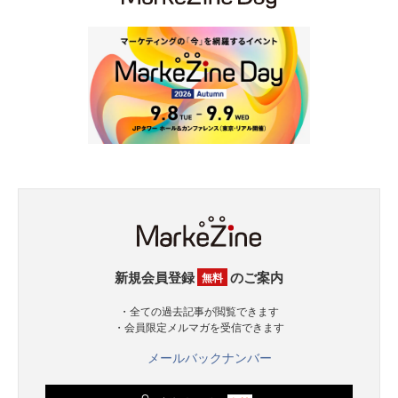
新規会員登録
のご案内
無料
・全ての過去記事が閲覧できます
・会員限定メルマガを受信できます
メールバックナンバー