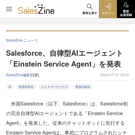
新規
事例を探す
ログイン
会員登録
SalesZine ニュース
Salesforce、自律型AIエージェント
「Einstein Service Agent」を発表
SalesZine編集部
[著]
2024/07/19 18:00
AI
業務効率化
カスタマーサクセス
業務自動化
米国Salesforce（以下、Salesforce）は、Salesforce初
の完全自律型AIエージェントである「Einstein Service
Agent」を発表した。従来のチャットボットに先行する
Einstein Service Agentは、事前にプログラムされたシナ