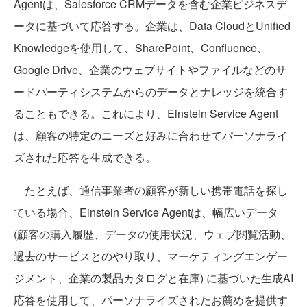
Agentは、Salesforce CRMデータを含む企業ビジネスデ
ータに基づいて応答する。企業は、Data CloudとUnified
Knowledgeを使用して、SharePoint、Confluence、
Google Drive、企業のウェブサイトやファイルなどのサ
ードパーティシステムからのデータとナレッジを統合す
ることもできる。これにより、Einstein Service Agent
は、顧客の特定のニーズと好みに合わせてパーソナライ
ズされた応答を生成できる。
たとえば、通信事業者の顧客が新しい携帯電話を探し
ている場合、Einstein Service Agentは、幅広いデータ
(顧客の購入履歴、データの使用状況、ウェブ閲覧活動、
過去のサービスとのやり取り、マーケティングエンゲー
ジメント、企業の製品カタログと在庫) に基づいた生成AI
応答を使用して、パーソナライズされたお薦めを提供す