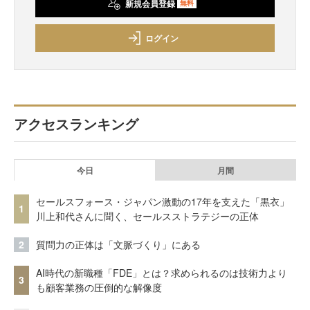
新規会員登録
無料
ログイン
アクセスランキング
今日
月間
セールスフォース・ジャパン激動の17年を支えた「黒衣」
1
川上和代さんに聞く、セールスストラテジーの正体
2
質問力の正体は「文脈づくり」にある
AI時代の新職種「FDE」とは？求められるのは技術力より
3
も顧客業務の圧倒的な解像度