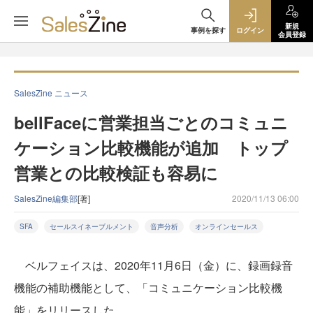
新規
事例を探す
ログイン
会員登録
SalesZine ニュース
bellFaceに営業担当ごとのコミュニ
ケーション比較機能が追加 トップ
営業との比較検証も容易に
SalesZine編集部
[著]
2020/11/13 06:00
SFA
セールスイネーブルメント
音声分析
オンラインセールス
ベルフェイスは、2020年11月6日（金）に、録画録音
機能の補助機能として、「コミュニケーション比較機
能」をリリースした。