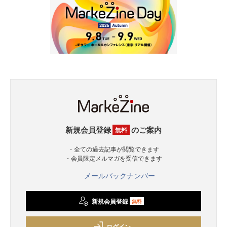
新規会員登録
のご案内
無料
・全ての過去記事が閲覧できます
・会員限定メルマガを受信できます
メールバックナンバー
新規会員登録
無料
ログイン