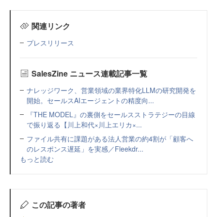
関連リンク
プレスリリース
SalesZine ニュース連載記事一覧
ナレッジワーク、営業領域の業界特化LLMの研究開発を
開始。セールスAIエージェントの精度向...
『THE MODEL』の裏側をセールスストラテジーの目線
で振り返る【川上和代×川上エリカ×...
ファイル共有に課題がある法人営業の約4割が「顧客へ
のレスポンス遅延」を実感／Fleekdr...
もっと読む
この記事の著者