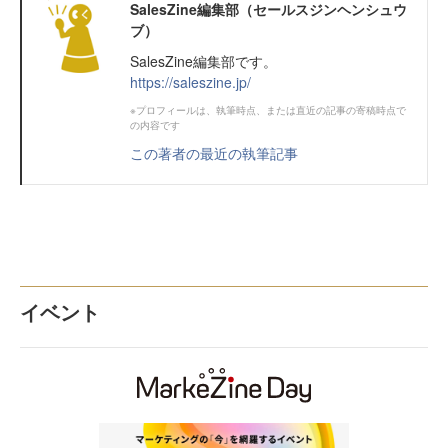
SalesZine編集部（セールスジンヘンシュウ
ブ）
SalesZine編集部です。
https://saleszine.jp/
※プロフィールは、執筆時点、または直近の記事の寄稿時点で
の内容です
この著者の最近の執筆記事
イベント