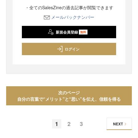
・全てのSalesZineの過去記事が閲覧できます
メールバックナンバー
新規会員登録
無料
ログイン
次のページ
自分の言葉で“メリット”と“思い”を伝え、信頼を得る
1
2
3
NEXT