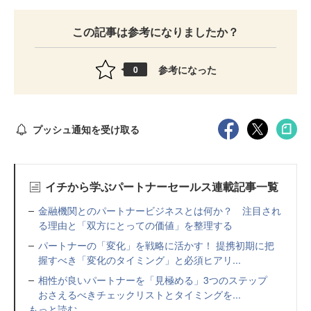
この記事は参考になりましたか？
参考になった
0
プッシュ通知を受け取る
イチから学ぶパートナーセールス連載記事一覧
金融機関とのパートナービジネスとは何か？ 注目され
る理由と「双方にとっての価値」を整理する
パートナーの「変化」を戦略に活かす！ 提携初期に把
握すべき「変化のタイミング」と必須ヒアリ...
相性が良いパートナーを「見極める」3つのステップ
おさえるべきチェックリストとタイミングを...
もっと読む