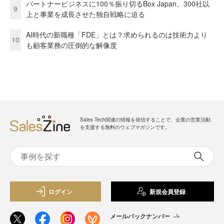
パートナービジネスに100％振り切るBox Japan。300社以
9
上と事業を成長させた独自戦略に迫る
AI時代の新職種「FDE」とは？求められるのは技術力より
10
も顧客業務の圧倒的な解像度
Sales Tech関連の情報を発信することで、企業の営業活動
を支援する無料のウェブマガジンです。
ログイン
新規会員登録
メールバックナンバー