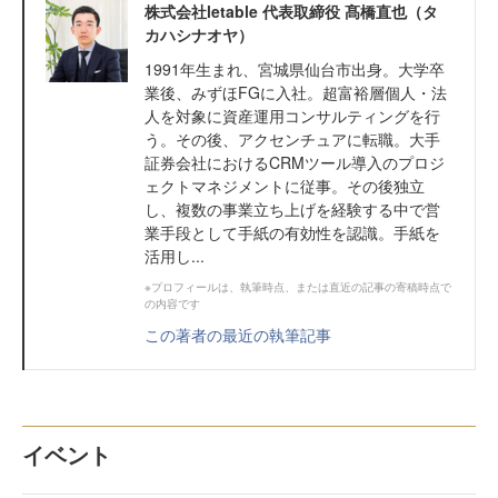
株式会社letable 代表取締役 髙橋直也（タ
カハシナオヤ）
1991年生まれ、宮城県仙台市出身。大学卒
業後、みずほFGに入社。超富裕層個人・法
人を対象に資産運用コンサルティングを行
う。その後、アクセンチュアに転職。大手
証券会社におけるCRMツール導入のプロジ
ェクトマネジメントに従事。その後独立
し、複数の事業立ち上げを経験する中で営
業手段として手紙の有効性を認識。手紙を
活用し...
※プロフィールは、執筆時点、または直近の記事の寄稿時点で
の内容です
この著者の最近の執筆記事
イベント