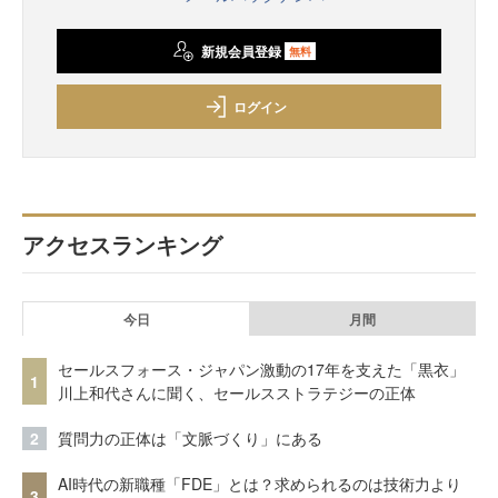
新規会員登録
無料
ログイン
アクセスランキング
今日
月間
セールスフォース・ジャパン激動の17年を支えた「黒衣」
1
川上和代さんに聞く、セールスストラテジーの正体
2
質問力の正体は「文脈づくり」にある
AI時代の新職種「FDE」とは？求められるのは技術力より
3