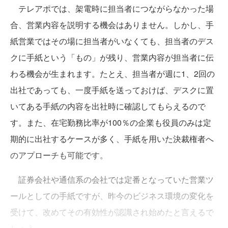
テレアポでは、架電時に担当者につながらなかった場
合、営業内容を説明する機会はありません。しかし、手
紙営業ではその場に担当者がいなくても、担当者のデス
クに手紙という「もの」が残り、営業内容が担当者に伝
わる機会が生まれます。たとえ、担当者が週に1、2回の
出社であっても、一度手紙を送っておけば、デスクに置
いてある手紙の内容を出社時に確認してもらえるので
す。また、在宅勤務比率が100％の企業も役員のみは定
期的に出社するケースが多く、手紙を用いた決裁権者へ
のアプローチも可能です。
証券会社や通信系の会社では定番となっていた営業ツ
ールとしての手紙ですが、昨今のビジネス環境の変化を
受けて、改めてその有効性が認識され始めたと言えるで