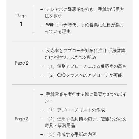
テレアポに嫌悪感を抱き、手紙の活用方
Page
法を探求
1
Withコロナ時代、手紙営業に注目が集ま
っている理由
反応率とアプローチ対象に注目 手紙営業
だけが持つ、ふたつの強み
Page
2
（1）個別アプローチによる反応率の高さ
（2）CxOクラスへのアプローチが可能
手紙営業を実行する際に重要な3つのポイ
ント
（1）アプローチリストの作成
Page
3
（2）使用する封筒や切手、便箋などの文
房具・事務用品
（3）作成する手紙の内容