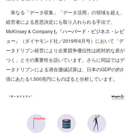
単なる「データ収集」「データ活用」の領域を超え、
経営者による意思決定にも取り入れられる手法で、
McKinsey & Companyも『
ハーバード・ビジネス・レビ
ュー
』（ダイヤモンド社／2019年6月号）において「デ
ータドリブン経営により企業競争優位性は絶対的な差が
つく」とその重要性を説いています。さらに同誌ではデ
ータドリブンによる潜在価値試算は、日本のGDPの約3
倍にあたる1,500兆円にものぼると分析しています。