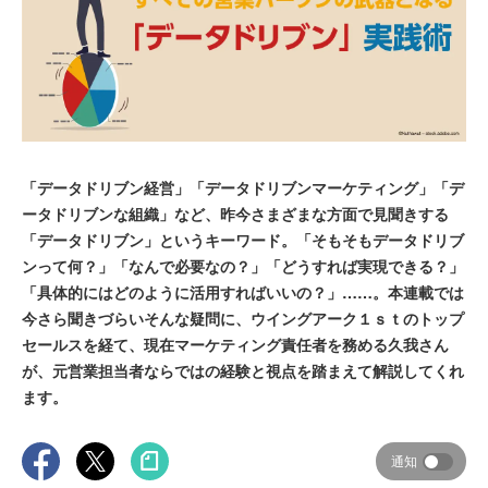
「データドリブン経営」「データドリブンマーケティング」「デ
ータドリブンな組織」など、昨今さまざまな方面で見聞きする
「データドリブン」というキーワード。「そもそもデータドリブ
ンって何？」「なんで必要なの？」「どうすれば実現できる？」
「具体的にはどのように活用すればいいの？」……。本連載では
今さら聞きづらいそんな疑問に、ウイングアーク１ｓｔのトップ
セールスを経て、現在マーケティング責任者を務める久我さん
が、元営業担当者ならではの経験と視点を踏まえて解説してくれ
ます。
通知