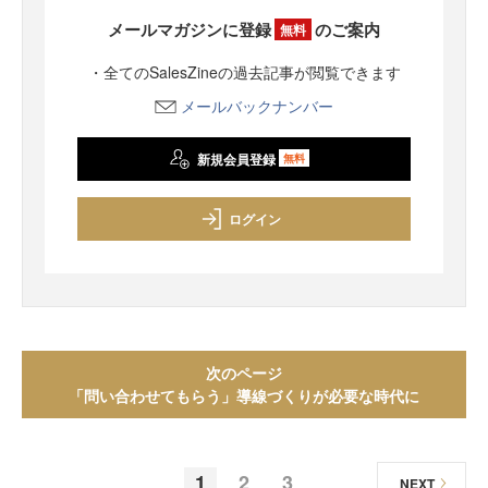
メールマガジンに登録
のご案内
無料
・全てのSalesZineの過去記事が閲覧できます
メールバックナンバー
新規会員登録
無料
ログイン
次のページ
「問い合わせてもらう」導線づくりが必要な時代に
1
2
3
NEXT