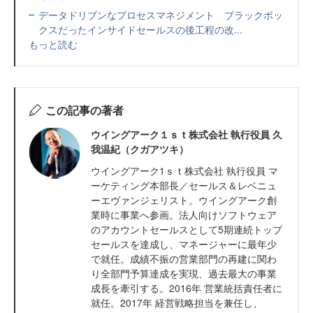
データドリブンなプロセスマネジメント ブラックボッ
クスだったインサイドセールスの後工程の改...
もっと読む
この記事の著者
ウイングアーク１ｓｔ株式会社 執行役員 久
我温紀（クガアツキ）
ウイングアーク1ｓｔ株式会社 執行役員 マ
ーケティング本部長／セールス＆レベニュ
ーエヴァンジェリスト。ウイングアーク創
業時に事業へ参画。法人向けソフトウェア
のアカウントセールスとして5期連続トップ
セールスを達成し、マネージャーに最年少
で就任。成績不振の営業部門の再建に関わ
り全部門予算達成を実現、過去最大の事業
成長を牽引する。2016年 営業統括責任者に
就任。2017年 経営戦略担当を兼任し、