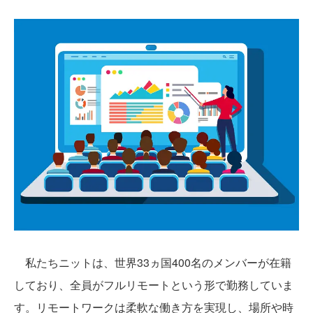
私たちニットは、世界33ヵ国400名のメンバーが在籍
しており、全員がフルリモートという形で勤務していま
す。リモートワークは柔軟な働き方を実現し、場所や時