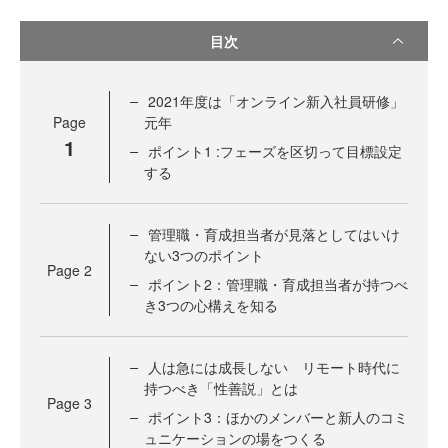
目次
2021年度は「オンライン新入社員研修」
Page
元年
1
ポイント1 :フェーズを区切って目標設定
する
管理職・育成担当者が見落としてはいけ
ない3つのポイント
Page
2
ポイント2：管理職・育成担当者が持つべ
き3つの心構えを知る
人は急には成長しない リモート時代に
持つべき「性善説」とは
Page
3
ポイント3：ほかのメンバーと新人のコミ
ュニケーションの場をつくる