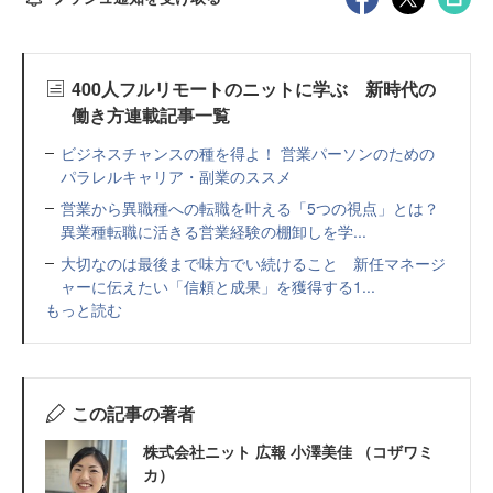
400人フルリモートのニットに学ぶ 新時代の
働き方連載記事一覧
ビジネスチャンスの種を得よ！ 営業パーソンのための
パラレルキャリア・副業のススメ
営業から異職種への転職を叶える「5つの視点」とは？
異業種転職に活きる営業経験の棚卸しを学...
大切なのは最後まで味方でい続けること 新任マネージ
ャーに伝えたい「信頼と成果」を獲得する1...
もっと読む
この記事の著者
株式会社ニット 広報 小澤美佳 （コザワミ
カ）