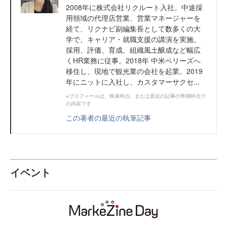
2008年に株式会社リクルート入社。中途採
用領域の代理店営業、営業マネージャーを
経て、リクナビ副編集長として数多くの大
学で、キャリア・就職支援の講演を実施。
採用、評価、育成、組織風土醸成など幅広
くHR業務に従事。2018年 中米ベリーズへ
移住し、現地で観光業の会社を起業。2019
年にニットに入社し、カスタマーサクセ...
※プロフィールは、執筆時点、または直近の記事の寄稿時点で
の内容です
この著者の最近の執筆記事
イベント