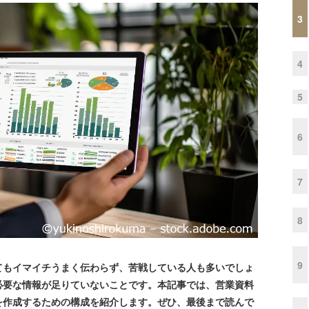
3
4
5
6
7
8
9
もイマイチうまく伝わらず、苦戦している人も多いでしょ
必要な情報が足りていないことです。本記事では、営業資料
を作成するための構成を紹介します。ぜひ、最後まで読んで