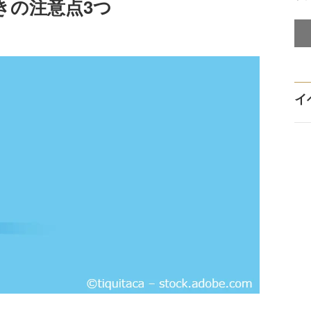
きの注意点3つ
イ