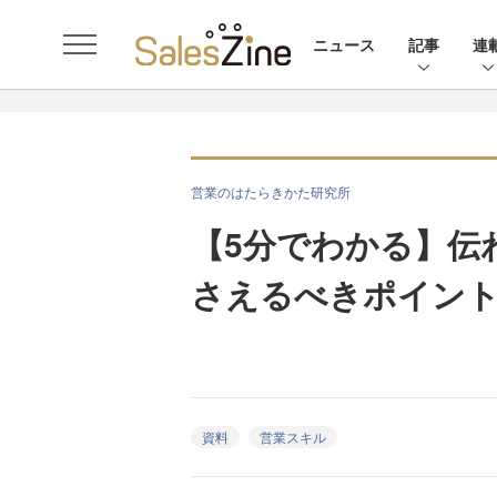
ニュース
記事
連
営業のはたらきかた研究所
【5分でわかる】伝
さえるべきポイン
資料
営業スキル