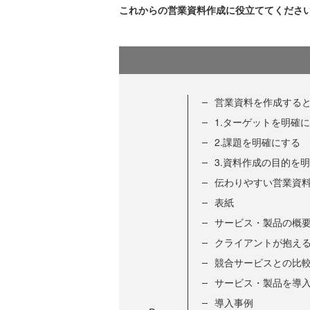
これからの営業資料作成に役立ててくださ
営業資料を作成すると
1.ターゲットを明確
2.課題を明確にする
3.資料作成の目的を
伝わりやすい営業資
表紙
サービス・製品の概
クライアントが抱え
競合サービスとの比
サービス・製品を導
導入事例