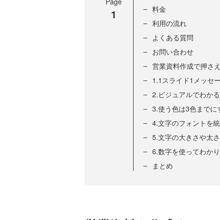
Page
料金
1
利用の流れ
よくある質問
お問い合わせ
営業資料作成で押さえ
1.1スライド1メッセ
2.ビジュアルでわか
3.使う色は3色までに
4.文字のフォントを
5.文字の大きさや太
6.数字を使ってわか
まとめ