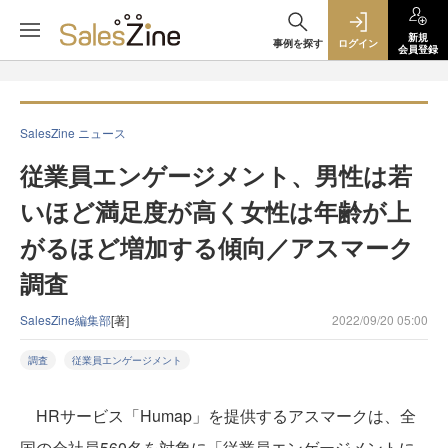
新規
事例を探す
ログイン
会員登録
SalesZine ニュース
従業員エンゲージメント、男性は若
いほど満足度が高く女性は年齢が上
がるほど増加する傾向／アスマーク
調査
SalesZine編集部
[著]
2022/09/20 05:00
調査
従業員エンゲージメント
HRサービス「Humap」を提供するアスマークは、全
国の会社員560名を対象に「従業員エンゲージメントに