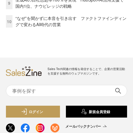
9
国内1位、ナウビレッジの戦略
“なぜ”を聞かずに本音を引き出す ファクトファインディン
10
グで変わるAI時代の営業
Sales Tech関連の情報を発信することで、企業の営業活動
を支援する無料のウェブマガジンです。
ログイン
新規会員登録
メールバックナンバー