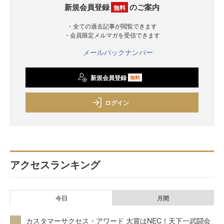
新規会員登録
のご案内
無料
・全ての過去記事が閲覧できます
・会員限定メルマガを受信できます
メールバックナンバー
新規会員登録
無料
ログイン
アクセスランキング
今日
月間
カスタマーサクセス・アワード 大賞はNEC！天下一武闘会