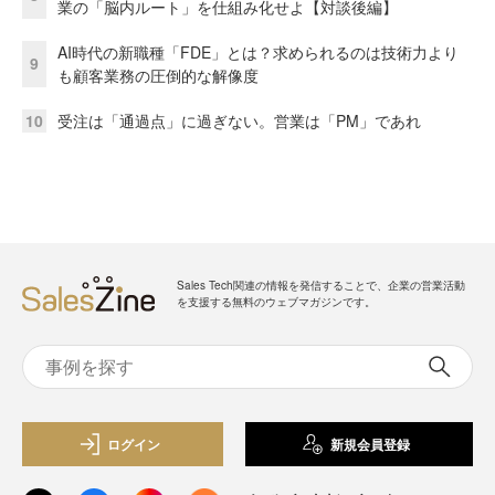
業の「脳内ルート」を仕組み化せよ【対談後編】
AI時代の新職種「FDE」とは？求められるのは技術力より
9
も顧客業務の圧倒的な解像度
10
受注は「通過点」に過ぎない。営業は「PM」であれ
Sales Tech関連の情報を発信することで、企業の営業活動
を支援する無料のウェブマガジンです。
ログイン
新規会員登録