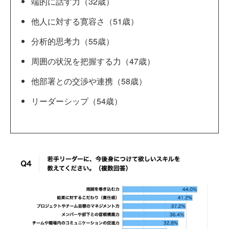
端的に話す力（32歳）
他人に対する寛容さ（51歳）
分析的思考力（55歳）
周囲の状況を把握する力（47歳）
他部署との交渉や連携（58歳）
リーダーシップ（54歳）