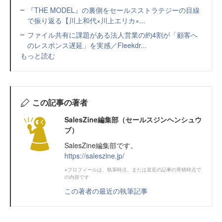
『THE MODEL』の裏側をセールスストラテジーの目線
で振り返る【川上和代×川上エリカ×...
ファイル共有に課題がある法人営業の約4割が「顧客へ
のレスポンス遅延」を実感／Fleekdr...
もっと読む
この記事の著者
SalesZine編集部（セールスジンヘンシュウ
ブ）
SalesZine編集部です。
https://saleszine.jp/
※プロフィールは、執筆時点、または直近の記事の寄稿時点で
の内容です
この著者の最近の執筆記事