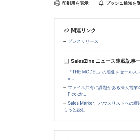
印刷用を表示
プッシュ通知を
関連リンク
プレスリリース
SalesZine ニュース連載記事
『THE MODEL』の裏側をセー
×...
ファイル共有に課題がある法人営業
Fleekdr...
Sales Marker、ハウスリスト
もっと読む