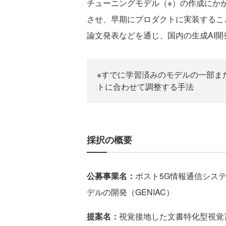
チューニングモデル（※）の作成にかか
させ、早期にプロダクトに実装するこ
論文発表などを通じ、国内の生成AI
※すでに学習済みのモデルの一部ま
トに合わせて調整する手法
採択の概要
公募事業名：
ポスト5G情報通信シス
デルの開発（GENIAC）
提案名：
視覚接地した文書特化型視覚