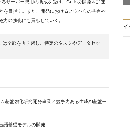
るサーバー費用の助成を受け、Celloの開発を加速
とを目指す。また、開発におけるノウハウの共有や
開発力の強化にも貢献していく。
イ
たは全部を再学習し、特定のタスクやデータセッ
テム基盤強化研究開発事業／競争力ある生成AI基盤モ
言語基盤モデルの開発