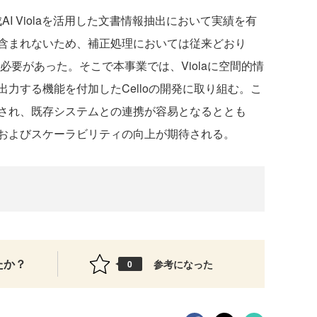
成AI Violaを活用した文書情報抽出において実績を有
含まれないため、補正処理においては従来どおり
必要があった。そこで本事業では、Violaに空間的情
力する機能を付加したCelloの開発に取り組む。こ
され、既存システムとの連携が容易となるととも
およびスケーラビリティの向上が期待される。
たか？
参考になった
0