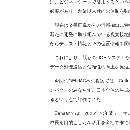
は、ビジネスシーンで活用するという
必要があり、創業以来社内の体制を強
現在は文書画像からの情報抽出に特化
新たに開発に取り組んでいる視覚接地機
からテキスト情報とその位置情報を同
これにより、既存のOCRシステムや
データ処理速度と信頼性の向上を見込
今回のGENIACへの提案では、Ce
ンパクトのみならず、日本全体の生成
るという点で評価された。
Sansanでは、2025年の年間テー
成長を目的としたAI活用を全社で推