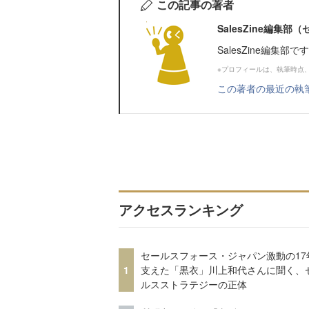
この記事の著者
SalesZine編集
SalesZine編集部
※プロフィールは、執筆時点
この著者の最近の執
アクセスランキング
セールスフォース・ジャパン激動の17
1
支えた「黒衣」川上和代さんに聞く、
ルスストラテジーの正体