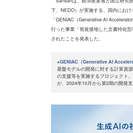
Sansanは、経済産業省と国立研
下、NEDO）が実施する、国内におけ
「GENIAC（Generative AI Acce
行った事業「視覚接地した文書特化型
されたことを発表した。
※
GENIAC（Generative AI Acceler
基盤モデルの開発に対する計算資源
の支援等を実施するプロジェクト。 
が、2024年10月から第2期の開発