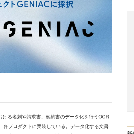
における名刺や請求書、契約書のデータ化を行うOCR
し、各プロダクトに実装している。データ化する文書
新