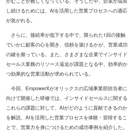
かむことが難しくなっている。そうした中、企業が成長
し続けるためには、AIを活用した営業プロセスへの適応
が急がれる。
さらに、接続率が低下する中で、限られた1回の接触
でいかに顧客の心を開き、信頼を築けるかが、営業成功
の鍵を握っている。また、さまざまな企業でインサイド
セールス業務のリソース逼迫が課題となる中、効率的か
つ効果的な営業活動が求められている。
今回、EmpowerXがオリックスの広域事業部担当者に
向けて開催した研修では、インサイドセールスに関する
これらの課題に対して、AIがどのように貢献できるのか
を解説。AIを活用した営業プロセスを体験・習得するこ
とで、営業力を身につけるための成功事例を紹介した。