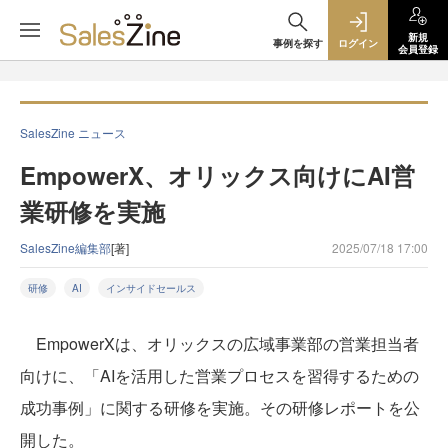
新規
事例を探す
ログイン
会員登録
SalesZine ニュース
EmpowerX、オリックス向けにAI営
業研修を実施
SalesZine編集部
[著]
2025/07/18 17:00
研修
AI
インサイドセールス
EmpowerXは、オリックスの広域事業部の営業担当者
向けに、「AIを活用した営業プロセスを習得するための
成功事例」に関する研修を実施。その研修レポートを公
開した。