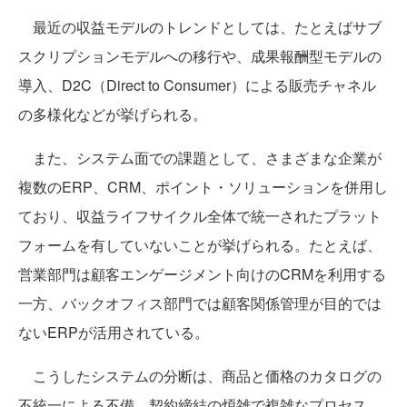
最近の収益モデルのトレンドとしては、たとえばサブ
スクリプションモデルへの移行や、成果報酬型モデルの
導入、D2C（Direct to Consumer）による販売チャネル
の多様化などが挙げられる。
また、システム面での課題として、さまざまな企業が
複数のERP、CRM、ポイント・ソリューションを併用し
ており、収益ライフサイクル全体で統一されたプラット
フォームを有していないことが挙げられる。たとえば、
営業部門は顧客エンゲージメント向けのCRMを利用する
一方、バックオフィス部門では顧客関係管理が目的では
ないERPが活用されている。
こうしたシステムの分断は、商品と価格のカタログの
不統一による不備、契約締結の煩雑で複雑なプロセス、