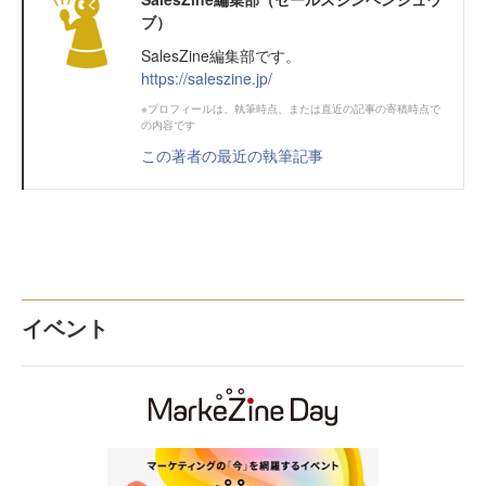
ブ）
SalesZine編集部です。
https://saleszine.jp/
※プロフィールは、執筆時点、または直近の記事の寄稿時点で
の内容です
この著者の最近の執筆記事
イベント