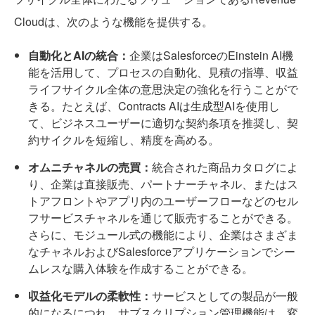
Cloudは、次のような機能を提供する。
自動化とAIの統合：
企業はSalesforceのEinstein AI機
能を活用して、プロセスの自動化、見積の指導、収益
ライフサイクル全体の意思決定の強化を行うことがで
きる。たとえば、Contracts AIは生成型AIを使用し
て、ビジネスユーザーに適切な契約条項を推奨し、契
約サイクルを短縮し、精度を高める。
オムニチャネルの売買：
統合された商品カタログによ
り、企業は直接販売、パートナーチャネル、またはス
トアフロントやアプリ内のユーザーフローなどのセル
フサービスチャネルを通じて販売することができる。
さらに、モジュール式の機能により、企業はさまざま
なチャネルおよびSalesforceアプリケーションでシー
ムレスな購入体験を作成することができる。
収益化モデルの柔軟性：
サービスとしての製品が一般
的になるにつれ、サブスクリプション管理機能は、変