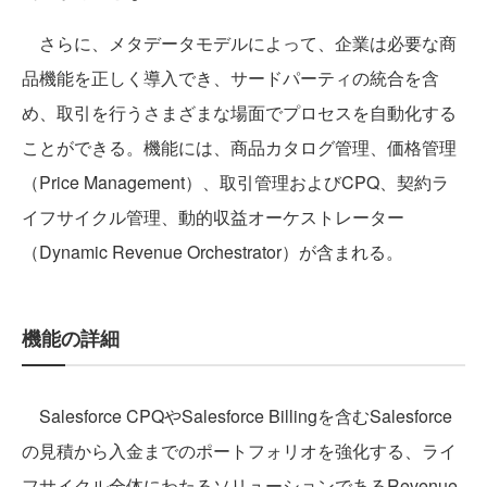
さらに、メタデータモデルによって、企業は必要な商
品機能を正しく導入でき、サードパーティの統合を含
め、取引を行うさまざまな場面でプロセスを自動化する
ことができる。機能には、商品カタログ管理、価格管理
（Price Management）、取引管理およびCPQ、契約ラ
イフサイクル管理、動的収益オーケストレーター
（Dynamic Revenue Orchestrator）が含まれる。
機能の詳細
Salesforce CPQやSalesforce Billingを含むSalesforce
の見積から入金までのポートフォリオを強化する、ライ
フサイクル全体にわたるソリューションであるRevenue