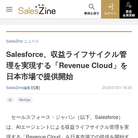
新規
事例を探す
ログイン
会員登録
SalesZine ニュース
Salesforce、収益ライフサイクル管
理を実現する「Revenue Cloud」を
日本市場で提供開始
SalesZine編集部
[著]
2025/07/01 18:30
AI
RevOps
セールスフォース・ジャパン（以下、Salesforce）
は、AIエージェントによる収益ライフサイクル管理を実
現する「Revenue Cloud」を日本市場での提供を開始す