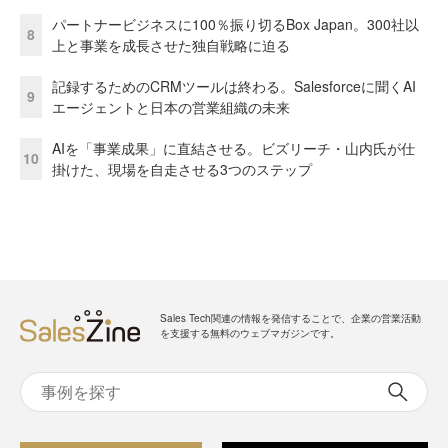
パートナービジネスに100％振り切るBox Japan。300社以
8
上と事業を成長させた独自戦略に迫る
記録するためのCRMツールは終わる。Salesforceに聞くAI
9
エージェントと日本の営業組織の未来
AIを「事業成果」に直結させる。ビズリーチ・山内氏が仕
10
掛けた、現場を自走させる3つのステップ
Sales Tech関連の情報を発信することで、企業の営業活動
を支援する無料のウェブマガジンです。