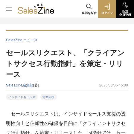
新規
事例を探す
ログイン
会員登録
SalesZine ニュース
セールスリクエスト、「クライアン
トサクセス行動指針」を策定・リリ
ース
SalesZine編集部
[著]
2025/03/05 15:00
インサイドセールス
営業支援
セールスリクエストは、インサイドセールス支援の透
明性向上と信頼性の確保を目的に「クライアントサクセ
ス行動指針」を策定・リリースした。同指針では、セー