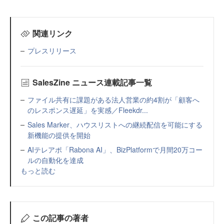
関連リンク
プレスリリース
SalesZine ニュース連載記事一覧
ファイル共有に課題がある法人営業の約4割が「顧客へ
のレスポンス遅延」を実感／Fleekdr...
Sales Marker、ハウスリストへの継続配信を可能にする
新機能の提供を開始
AIテレアポ「Rabona AI」、BizPlatformで月間20万コー
ルの自動化を達成
もっと読む
この記事の著者