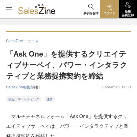
新規
事例を探す
ログイン
会員登録
SalesZine ニュース
「Ask One」を提供するクリエイテ
ィブサーベイ、パワー・インタラク
ティブと業務提携契約を締結
SalesZine編集部
[著]
2024/05/09 11:00
販促・マーケティング
連携
マルチチャネルフォーム「Ask One」を提供するクリ
エイティブサーベイは、パワー・インタラクティブと業
務提携契約を締結した。