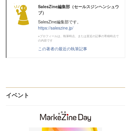
SalesZine編集部（セールスジンヘンシュウ
ブ）
SalesZine編集部です。
https://saleszine.jp/
※プロフィールは、執筆時点、または直近の記事の寄稿時点で
の内容です
この著者の最近の執筆記事
イベント