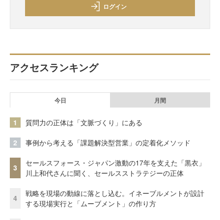
ログイン
アクセスランキング
今日
月間
1
質問力の正体は「文脈づくり」にある
2
事例から考える「課題解決型営業」の定着化メソッド
セールスフォース・ジャパン激動の17年を支えた「黒衣」
3
川上和代さんに聞く、セールスストラテジーの正体
戦略を現場の動線に落とし込む。イネーブルメントが設計
4
する現場実行と「ムーブメント」の作り方