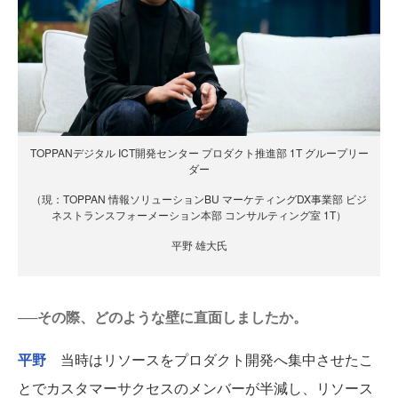
TOPPANデジタル ICT開発センター プロダクト推進部 1T グループリー
ダー
（現：TOPPAN 情報ソリューションBU マーケティングDX事業部 ビジ
ネストランスフォーメーション本部 コンサルティング室 1T）
平野 雄大氏
──その際、どのような壁に直面しましたか。
平野
当時はリソースをプロダクト開発へ集中させたこ
とでカスタマーサクセスのメンバーが半減し、リソース