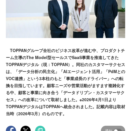
TOPPANグループ全社のビジネス改革が進む中、プロダクトチ
ーム主導のThe Model型セールスでSaaS事業を推進してきた
TOPPANデジタル（現：TOPPAN）。同社のカスタマーサクセス
は、「データ分析の民主化」「AIエージェント活用」「PdMとの
VOC連携」という3本柱のもと「事業成長のドライバー」への転
換を目指しています。顧客ニーズや営業活動がますます複雑化す
る中、顧客と事業に向き合う「データドリブン・カスタマーサク
セス」への改革について取材しました。※2026年4月1日より
TOPPANデジタルはTOPPANへ統合されました。記載内容は取材
当時（2026年3月）のものです。
通知