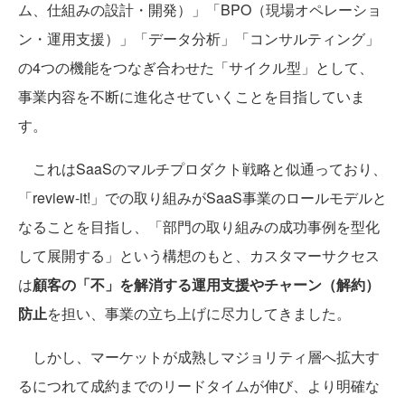
ム、仕組みの設計・開発）」「BPO（現場オペレーショ
ン・運用支援）」「データ分析」「コンサルティング」
の4つの機能をつなぎ合わせた「サイクル型」として、
事業内容を不断に進化させていくことを目指していま
す。
これはSaaSのマルチプロダクト戦略と似通っており、
「review-it!」での取り組みがSaaS事業のロールモデルと
なることを目指し、「部門の取り組みの成功事例を型化
して展開する」という構想のもと、カスタマーサクセス
は
顧客の「不」を解消する運用支援やチャーン（解約）
防止
を担い、事業の立ち上げに尽力してきました。
しかし、マーケットが成熟しマジョリティ層へ拡大す
るにつれて成約までのリードタイムが伸び、より明確な