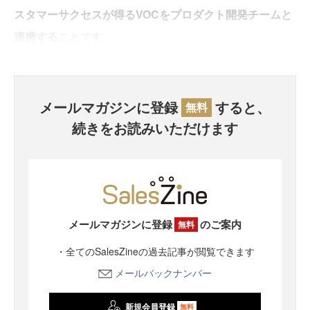
スタマーサクセスが得るVOCをプロダクト開発チームと
連携する
ことです。
メールマガジンに登録
すると、
無料
続きをお読みいただけます
メールマガジンに登録
のご案内
無料
・全てのSalesZineの過去記事が閲覧できます
メールバックナンバー
新規会員登録
無料