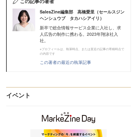
この記事の著者
SalesZine編集部 高橋愛里（セールスジン
ヘンシュウブ タカハシアイリ）
新卒で総合情報サービス企業に入社し、求
人広告の制作に携わる。2023年翔泳社入
社。
※プロフィールは、執筆時点、または直近の記事の寄稿時点で
の内容です
この著者の最近の執筆記事
イベント