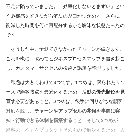
不足に陥っていました。「効率化しないとまずい」とい
う危機感を抱きながら解決の糸口がつかめず、さらに、
削減した時間を何に再配分するかも曖昧な状態だったの
です。
そうした中、予測できなかったチャーンが続きます。
これを機に、改めてビジネスプロセスマップを書き起こ
し、カスタマーサクセスの役割と課題を整理しました。
課題は大きくわけて3つです。1つめは、限られたリソ
ースで顧客接点を最適化するため、
活動の優先順位を見
直す
必要があること。2つめは、後手に回りがちな顧客
対応を脱し、
チャーンやアップセルの兆候を事前に察
知・行動できる体制を構築する
こと。そして3つめが、
顧客の「不」をプロダクトそのもので解決するため、
カ