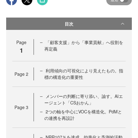
目次
Page
「顧客支援」から「事業貢献」へ役割を
1
再定義
利用傾向の可視化により見えたもの。指
Page
2
標の構造化の重要性
メンバーの判断に寄り添い、諭す。AIエ
ージェント「CSおかん」
Page
3
2つの軸を中心にVOCを構造化。PdMと
の連携を再設計
NRR107％を達成。効率化と予測的活動